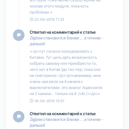
основе этого модуля, пока есть
проблемы.»
22-04-2019 11:23
Ответил на комментарий к статье
Zigbee становится ближе ... а точнее -
дальше!
«<p>тут сложно конкурировать с
Китаем. Тут цель дать возможность
собрать самому или приобрести то,
чего нет в Китае (до тех пор, пока они
не повторили).</p><p>например, мне
очень нра реле на 4 канала с
выключателями. это аналог Aqara реле
на 2 канала... только на 4 :)<br /></p>»
18-04-2019 10:31
Ответил на комментарий к статье
Zigbee становится ближе ... а точнее -
дальше!