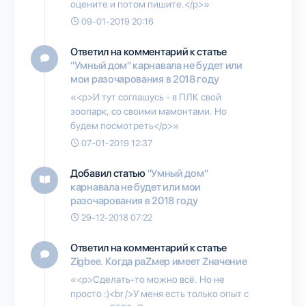
оцените и потом пишите.</p>»
09-01-2019 20:16
Ответил на комментарий к статье
"Умный дом" карнавала не будет или
мои разочарования в 2018 году
«<p>И тут соглашусь - в ПЛК свой
зоопарк, со своими мамонтами. Но
будем посмотреть</p>»
07-01-2019 12:37
Добавил статью
"Умный дом"
карнавала не будет или мои
разочарования в 2018 году
29-12-2018 07:22
Ответил на комментарий к статье
Zigbee. Когда раZмер имеет Zначение
«<p>Сделать-то можно всё. Но не
просто :)<br />У меня есть только опыт с