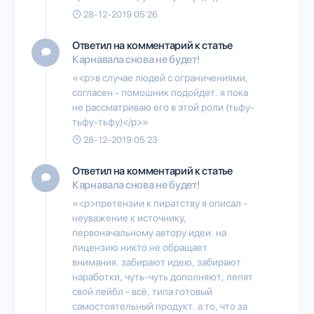
28-12-2019 05:26
Ответил на комментарий к статье
Карнавала снова не будет!
«<p>в случае людей с ограничениями,
согласен - помошник подойдет. я пока
не рассматриваю его в этой роли (тьфу-
тьфу-тьфу)</p>»
28-12-2019 05:23
Ответил на комментарий к статье
Карнавала снова не будет!
«<p>претензии к пиратству я описал -
неуважение к источнику,
первоначальному автору идеи. на
лицензию никто не обращает
внимания. забирают идею, забирают
наработки, чуть-чуть дополняют, лепят
свой лейбл - всё, типа готовый
самостоятельный продукт. а то, что за