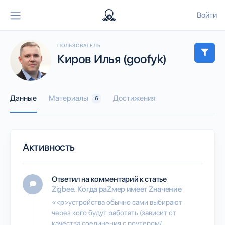
Войти
ПОЛЬЗОВАТЕЛЬ
Киров Илья (goofyk)
Данные
Материалы
Достижения
6
Активность
Ответил на комментарий к статье
Zigbee. Когда раZмер имеет Zначение
«<p>устройства обычно сами выбирают
через кого будут работать (зависит от
качества соединения с роутером/