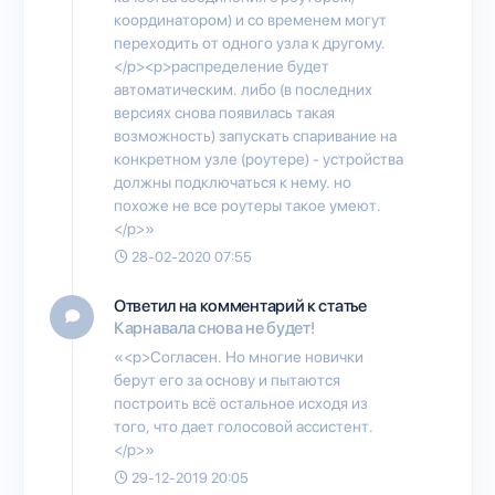
координатором) и со временем могут
переходить от одного узла к другому.
</p><p>распределение будет
автоматическим. либо (в последних
версиях снова появилась такая
возможность) запускать спаривание на
конкретном узле (роутере) - устройства
должны подключаться к нему. но
похоже не все роутеры такое умеют.
</p>»
28-02-2020 07:55
Ответил на комментарий к статье
Карнавала снова не будет!
«<p>Согласен. Но многие новички
берут его за основу и пытаются
построить всё остальное исходя из
того, что дает голосовой ассистент.
</p>»
29-12-2019 20:05