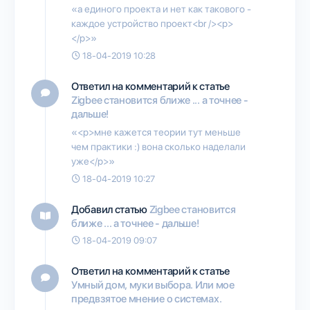
«а единого проекта и нет как такового -
каждое устройство проект<br /><p>
</p>»
18-04-2019 10:28
Ответил на комментарий к статье
Zigbee становится ближе ... а точнее -
дальше!
«<p>мне кажется теории тут меньше
чем практики :) вона сколько наделали
уже</p>»
18-04-2019 10:27
Добавил статью
Zigbee становится
ближе ... а точнее - дальше!
18-04-2019 09:07
Ответил на комментарий к статье
Умный дом, муки выбора. Или мое
предвзятое мнение о системах.