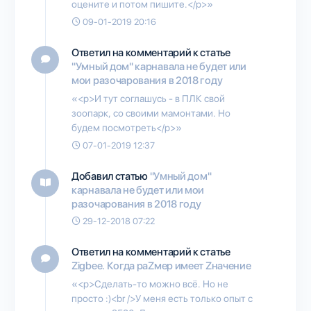
оцените и потом пишите.</p>»
09-01-2019 20:16
Ответил на комментарий к статье
"Умный дом" карнавала не будет или
мои разочарования в 2018 году
«<p>И тут соглашусь - в ПЛК свой
зоопарк, со своими мамонтами. Но
будем посмотреть</p>»
07-01-2019 12:37
Добавил статью
"Умный дом"
карнавала не будет или мои
разочарования в 2018 году
29-12-2018 07:22
Ответил на комментарий к статье
Zigbee. Когда раZмер имеет Zначение
«<p>Сделать-то можно всё. Но не
просто :)<br />У меня есть только опыт с