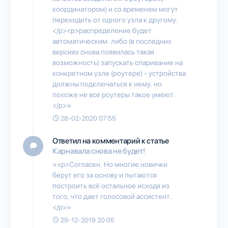
координатором) и со временем могут
переходить от одного узла к другому.
</p><p>распределение будет
автоматическим. либо (в последних
версиях снова появилась такая
возможность) запускать спаривание на
конкретном узле (роутере) - устройства
должны подключаться к нему. но
похоже не все роутеры такое умеют.
</p>»
28-02-2020 07:55
Ответил на комментарий к статье
Карнавала снова не будет!
«<p>Согласен. Но многие новички
берут его за основу и пытаются
построить всё остальное исходя из
того, что дает голосовой ассистент.
</p>»
29-12-2019 20:05