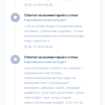
28-12-2019 05:26
Ответил на комментарий к статье
Карнавала снова не будет!
«<p>в случае людей с ограничениями,
согласен - помошник подойдет. я пока
не рассматриваю его в этой роли (тьфу-
тьфу-тьфу)</p>»
28-12-2019 05:23
Ответил на комментарий к статье
Карнавала снова не будет!
«<p>претензии к пиратству я описал -
неуважение к источнику,
первоначальному автору идеи. на
лицензию никто не обращает
внимания. забирают идею, забирают
наработки, чуть-чуть дополняют, лепят
свой лейбл - всё, типа готовый
самостоятельный продукт. а то, что за