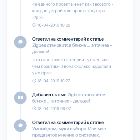
«а единого проекта и нет как такового -
каждое устройство проект<br /><p>
</p>»
18-04-2019 10:28
Ответил на комментарий к статье
Zigbee становится ближе ... а точнее -
дальше!
«<p>мне кажется теории тут меньше
чем практики :) вона сколько наделали
уже</p>»
18-04-2019 10:27
Добавил статью
Zigbee становится
ближе ... а точнее - дальше!
18-04-2019 09:07
Ответил на комментарий к статье
Умный дом, муки выбора. Или мое
предвзятое мнение о системах.