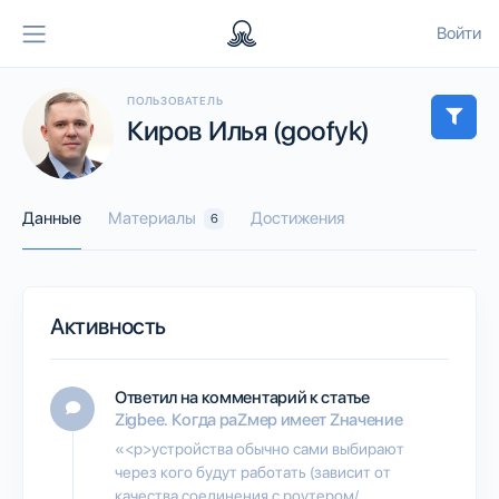
Войти
ПОЛЬЗОВАТЕЛЬ
Киров Илья (goofyk)
Данные
Материалы
Достижения
6
Активность
Ответил на комментарий к статье
Zigbee. Когда раZмер имеет Zначение
«<p>устройства обычно сами выбирают
через кого будут работать (зависит от
качества соединения с роутером/