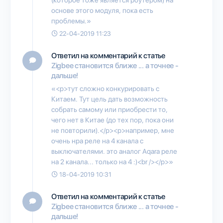
основе этого модуля, пока есть
проблемы.»
22-04-2019 11:23
Ответил на комментарий к статье
Zigbee становится ближе ... а точнее -
дальше!
«<p>тут сложно конкурировать с
Китаем. Тут цель дать возможность
собрать самому или приобрести то,
чего нет в Китае (до тех пор, пока они
не повторили).</p><p>например, мне
очень нра реле на 4 канала с
выключателями. это аналог Aqara реле
на 2 канала... только на 4 :)<br /></p>»
18-04-2019 10:31
Ответил на комментарий к статье
Zigbee становится ближе ... а точнее -
дальше!