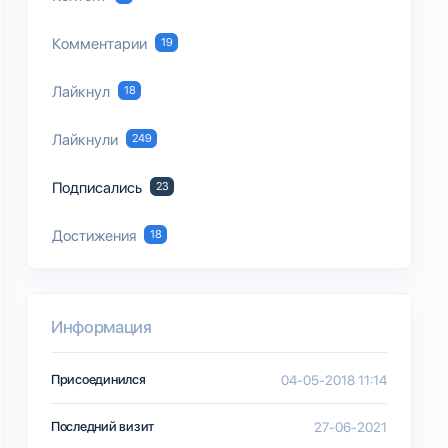
Комментарии
19
Лайкнул
18
Лайкнули
249
Подписались
23
Достижения
18
Информация
Присоединился
04-05-2018 11:14
Последний визит
27-06-2021