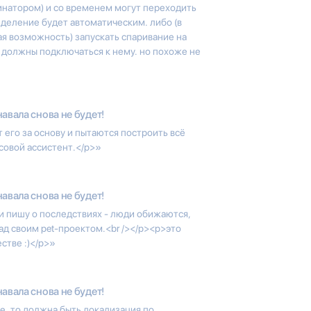
инатором) и со временем могут переходить
еделение будет автоматическим. либо (в
ая возможность) запускать спаривание на
а должны подключаться к нему. но похоже не
авала снова не будет!
 его за основу и пытаются построить всё
осовой ассистент.</p>»
авала снова не будет!
 и пишу о последствиях - люди обижаются,
ад своим pet-проектом.<br /></p><p>это
стве :)</p>»
авала снова не будет!
де, то должна быть локализация по