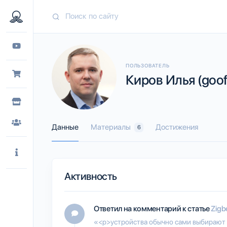
ПОЛЬЗОВАТЕЛЬ
Киров Илья (goof
Данные
Материалы
Достижения
6
Активность
Ответил на комментарий к статье
Zigb
«<p>устройства обычно сами выбирают ч