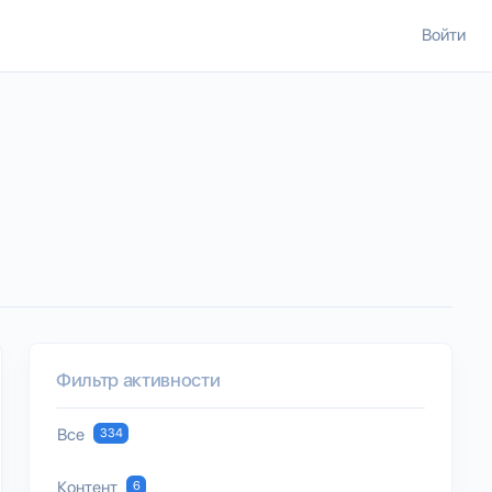
Войти
Фильтр активности
Все
334
Контент
6