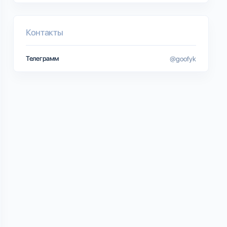
Контакты
Телеграмм
@goofyk