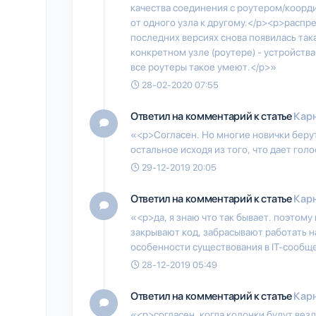
качества соединения с роутером/коорд
от одного узла к другому.</p><p>распр
последних версиях снова появилась так
конкретном узле (роутере) - устройств
все роутеры такое умеют.</p>»
28-02-2020 07:55
Ответил на комментарий к статье
Карн
«<p>Согласен. Но многие новички берут
остальное исходя из того, что дает гол
29-12-2019 20:05
Ответил на комментарий к статье
Карн
«<p>да, я знаю что так бывает. поэтому
закрывают код, забрасывают работать н
особенности существования в IT-сообще
28-12-2019 05:49
Ответил на комментарий к статье
Карн
«<p>согласен, когда колонки будут вез