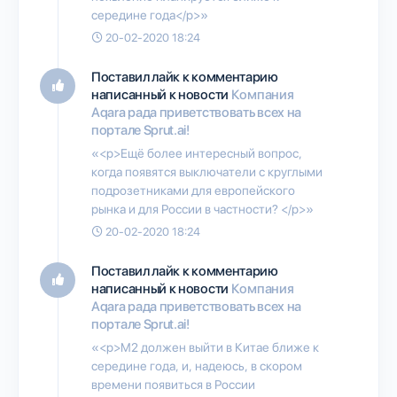
середине года</p>»
20-02-2020 18:24
Поставил лайк к комментарию
написанный к новости
Компания
Aqara рада приветствовать всех на
портале Sprut.ai!
«<p>Ещё более интересный вопрос,
когда появятся выключатели с круглыми
подрозетниками для европейского
рынка и для России в частности? </p>»
20-02-2020 18:24
Поставил лайк к комментарию
написанный к новости
Компания
Aqara рада приветствовать всех на
портале Sprut.ai!
«<p>M2 должен выйти в Китае ближе к
середине года, и, надеюсь, в скором
времени появиться в России