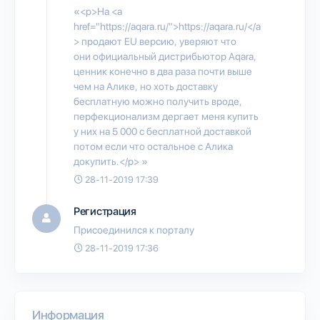
«<p>На <a
href="https://aqara.ru/">https://aqara.ru/</a
> продают EU версию, уверяют что
они официальный дистрибьютор Aqara,
ценник конечно в два раза почти выше
чем на Алике, но хоть доставку
бесплатную можно получить вроде,
перфекционализм дергает меня купить
у них на 5 000 с бесплатной доставкой
потом если что остальное с Алика
докупить.</p> »
28-11-2019 17:39
Регистрация
Присоединился к порталу
28-11-2019 17:36
Информация