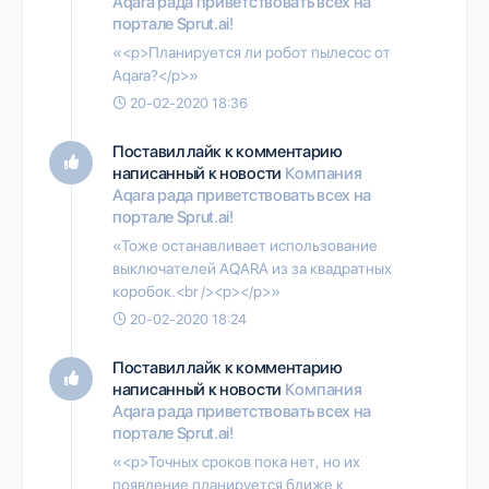
Aqara рада приветствовать всех на
портале Sprut.ai!
«<p>Планируется ли робот пылесос от
Aqara?</p>»
20-02-2020 18:36
Поставил лайк к комментарию
написанный к новости
Компания
Aqara рада приветствовать всех на
портале Sprut.ai!
«Тоже останавливает использование
выключателей AQARA из за квадратных
коробок.<br /><p></p>»
20-02-2020 18:24
Поставил лайк к комментарию
написанный к новости
Компания
Aqara рада приветствовать всех на
портале Sprut.ai!
«<p>Точных сроков пока нет, но их
появление планируется ближе к