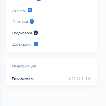
Лайкнул
9
Лайкнули
2
Подписался
2
Достижения
6
Информация
Присоединился
11-07-2018 18:51