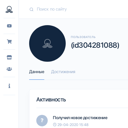
ПОЛЬЗОВАТЕЛЬ
(id304281088)
Данные
Достижения
Активность
Получил новое достижение
29-04-2020 15:48