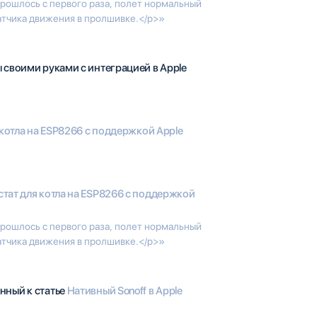
прошлось с первого раза, полет нормальный
атчика движения в пролшивке.</p>»
своими руками с интеграцией в Apple
котла на ESP8266 с поддержкой Apple
тат для котла на ESP8266 с поддержкой
прошлось с первого раза, полет нормальный
атчика движения в пролшивке.</p>»
нный к статье
Нативный Sonoff в Apple