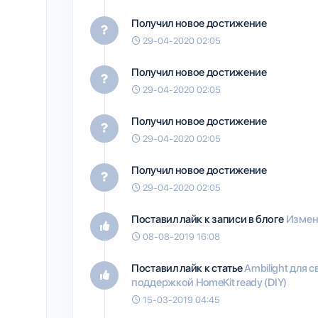
Получил новое достижение
29-04-2020 02:05
Получил новое достижение
29-04-2020 02:05
Получил новое достижение
29-04-2020 02:05
Получил новое достижение
29-04-2020 02:05
Поставил лайк к записи в блоге
Измене
08-08-2019 16:08
Поставил лайк к статье
Ambilight для св
поддержкой HomeKit ready (DIY)
15-03-2019 04:45