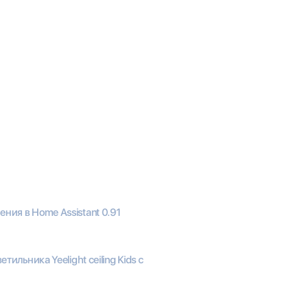
ния в Home Assistant 0.91
етильника Yeelight ceiling Kids с