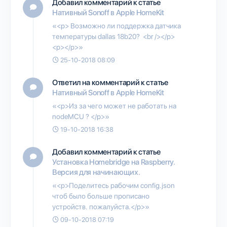
Добавил комментарий к статье
Нативный Sonoff в Apple HomeKit
«<p> Возможно ли поддержка датчика
температуры dallas 18b20? <br /></p>
<p></p>»
25-10-2018 08:09
Ответил на комментарий к статье
Нативный Sonoff в Apple HomeKit
«<p>Из за чего может не работать на
nodeMCU ? </p>»
19-10-2018 16:38
Добавил комментарий к статье
Установка Homebridge на Raspberry.
Версия для начинающих.
«<p>Поделитесь рабочим config.json
чтоб было больше прописано
устройств. пожалуйста.</p>»
09-10-2018 07:19