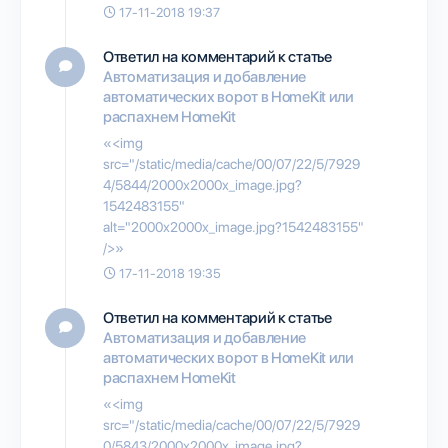
17-11-2018 19:37
Ответил на комментарий к статье
Автоматизация и добавление
автоматических ворот в HomeKit или
распахнем HomeKit
«<img
src="/static/media/cache/00/07/22/5/7929
4/5844/2000x2000x_image.jpg?
1542483155"
alt="2000x2000x_image.jpg?1542483155"
/>»
17-11-2018 19:35
Ответил на комментарий к статье
Автоматизация и добавление
автоматических ворот в HomeKit или
распахнем HomeKit
«<img
src="/static/media/cache/00/07/22/5/7929
0/5843/2000x2000x_image.jpg?