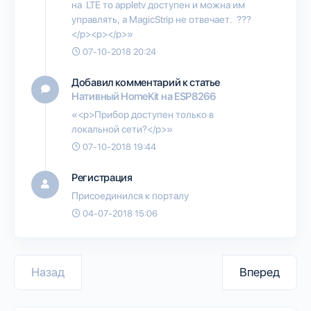
на LTE то appletv доступен и можна им
управлять, а MagicStrip не отвечает. ???
</p><p></p>»
07-10-2018 20:24
Добавил комментарий к статье
Нативный HomeKit на ESP8266
«<p>Прибор доступен только в
локальной сети?</p>»
07-10-2018 19:44
Регистрация
Присоединился к порталу
04-07-2018 15:06
Назад
Вперед