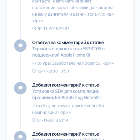
контакта, а автоматика знает
положение ворот, обычный датчик хола
на валу двигателя и датчик тока.</p><p>
</p>»
15-11-2018 20:37
Ответил на комментарий к статье
Термостат для котла на ESP8266 с
поддержкой Apple HomeKit
«<p>Ура! Заработало на nodemcu .</p>»
12-11-2018 10:50
Добавил комментарий к статье
Установка SDK для компиляции
прошивок ESP8266 под HomeKit
«<p>А существуют другие способы
компиляции?</p>»
01-11-2018 21:14
Добавил комментарий к статье