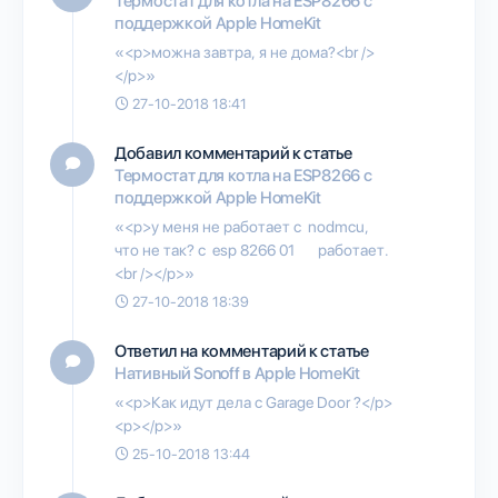
Термостат для котла на ESP8266 с
поддержкой Apple HomeKit
«<p>можна завтра, я не дома?<br />
</p>»
27-10-2018 18:41
Добавил комментарий к статье
Термостат для котла на ESP8266 с
поддержкой Apple HomeKit
«<p>у меня не работает с nodmcu,
что не так? с esp 8266 01 работает.
<br /></p>»
27-10-2018 18:39
Ответил на комментарий к статье
Нативный Sonoff в Apple HomeKit
«<p>Как идут дела с Garage Door ?</p>
<p></p>»
25-10-2018 13:44