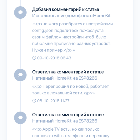
Добавил комментарий к статье
Использование домофона с HomeKit
«<p>не могу разобратся с настройками
config.json поделитесь пожаслуста
своим файлом настройки чтоб было
побольше прописано разных устройст.
Нужен пример.</p>»
09-10-2018 06:43
Ответил на комментарий к статье
Нативный HomeKit на ESP8266
«<p>Перепрошил по новой, работает
только в локальной сети.</p>»
08-10-2018 11:27
Ответил на комментарий к статье
Нативный HomeKit на ESP8266
«<p>Apple TV есть, но как только
выключаю wifi в телефоне и перехожу