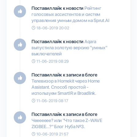
Поставил лайк к новости
Рейтинг
голосовых ассистентов и систем
управления умным домом на Sprut.AI
18-06-2019 20:02
Поставил лайк к новости
Aqara
выпустила золотую версию "умных"
выключателей
11-06-2019 08:29
Поставил лайк к записи в блоге
Телевизор в Homekit через Нome
Assistant. Способ простой -
используем SmartIR и Broadlink.
11-06-2019 08:17
Поставил лайк к записи в блоге
Чеееееее? или "Что такое Z-WAVE
ZIGBEE...?" Блог Нуба №3.
10-06-2019 21:57