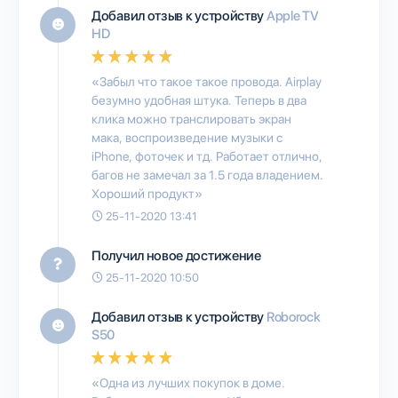
Добавил отзыв к устройству
Apple TV
HD
«Забыл что такое такое провода. Airplay
безумно удобная штука. Теперь в два
клика можно транслировать экран
мака, воспроизведение музыки с
iPhone, фоточек и тд. Работает отлично,
багов не замечал за 1.5 года владением.
Хороший продукт»
25-11-2020 13:41
Получил новое достижение
25-11-2020 10:50
Добавил отзыв к устройству
Roborock
S50
«Одна из лучших покупок в доме.