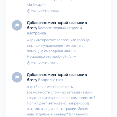
<br /></p>»
26-02-2019 13:46
Добавил комментарий к записи в
блогу
Remote: первый запуск и
настройка
«<p>Интересует вопрос, как вообще
выглядит управление тем же тв с
помощью смартфона или НА.
Насколько это удобно?</p>»
23-02-2019 16:12
Добавил комментарий к записи в
блогу
Вопрос-ответ
«<p>Если в wirenboard есть
возможность сложных автоматизаций,
тогда зачем еще сервер с хомассистом?
Homkit дает интерфейс, вайренборд
автоматизации и интеграции. Зачем
еще отдельный сервер? Для камер?