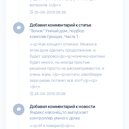
вопросов :)</p>»
25-04-2019 09:36
Добавил комментарий к статье
"Бомж" Умный дом, подбор
комплектующих. Часть 1
«<p>Как концепт отлично. Можно в
этом духе сделать продолжение, и
будет здорово)</p><p>конечно критики
будет много, но иногда простые
решения просто не рассматриваются, и
очень жаль.</p><p>кстати, распберри
зеро разве потянет всё это?</p><p>
</p>»
24-04-2019 20:06
Добавил комментарий к новости
Яндекс наконец то выпускает
контроллер умного дома
«<p>И я поверил))</p>»