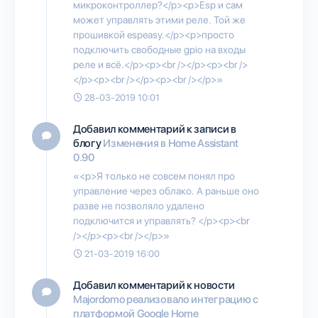
микроконтроллер?</p><p>Esp и сам
может управлять этими реле. Той же
прошивкой espeasy.</p><p>просто
подключить свободные gpio на входы
реле и всё.</p><p><br /></p><p><br />
</p><p><br /></p><p><br /></p>»
28-03-2019 10:01
Добавил комментарий к записи в
блогу
Изменения в Home Assistant
0.90
«<p>Я только не совсем понял про
управление через облако. А раньше оно
разве не позволяло удалено
подключится и управлять? </p><p><br
/></p><p><br /></p>»
21-03-2019 16:00
Добавил комментарий к новости
Majordomo реализовало интеграцию с
платформой Google Home