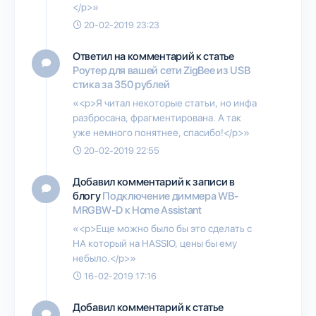
</p>»
20-02-2019 23:23
Ответил на комментарий к статье
Роутер для вашей сети ZigBee из USB
стика за 350 рублей
«<p>Я читал некоторые статьи, но инфа
разбросана, фрагментирована. А так
уже немного понятнее, спасибо!</p>»
20-02-2019 22:55
Добавил комментарий к записи в
блогу
Подключение диммера WB-
MRGBW-D к Home Assistant
«<p>Еще можно было бы это сделать с
НА который на HASSIO, цены бы ему
небыло.</p>»
16-02-2019 17:16
Добавил комментарий к статье