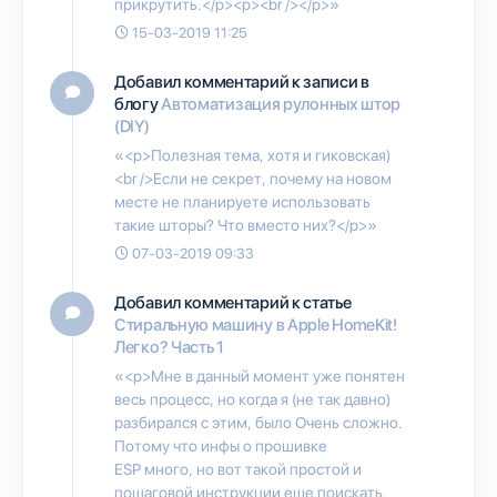
прикрутить.</p><p><br /></p>»
15-03-2019 11:25
Добавил комментарий к записи в
блогу
Автоматизация рулонных штор
(DIY)
«<p>Полезная тема, хотя и гиковская)
<br />Если не секрет, почему на новом
месте не планируете использовать
такие шторы? Что вместо них?</p>»
07-03-2019 09:33
Добавил комментарий к статье
Стиральную машину в Apple HomeKit!
Легко? Часть 1
«<p>Мне в данный момент уже понятен
весь процесс, но когда я (не так давно)
разбирался с этим, было Очень сложно.
Потому что инфы о прошивке
ESP много, но вот такой простой и
пошаговой инструкции еще поискать.