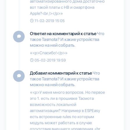
автоматизированного дома достаточно
вот такой платы с HB и смартфона
Apple?<br /></p>»
11-02-2019 15:05
Ответил на комментарий к статье
Что
такое Tasmota? И какие устройства
можно на ней собрать.
«<p>Спасибо!</p>»
05-02-2019 19:59
Добавил комментарий к статье
Что
такое Tasmota? И какие устройства
можно на ней собрать.
«<p>У меня много вопросов. Но первое
это 1. есть ли в прошивке Тасмота
возможность локальной
автоматизации? Например в ESPEasy
есть встроенные rules по которым
модуль может работать в случае
отсутствия внешнего управления.<br