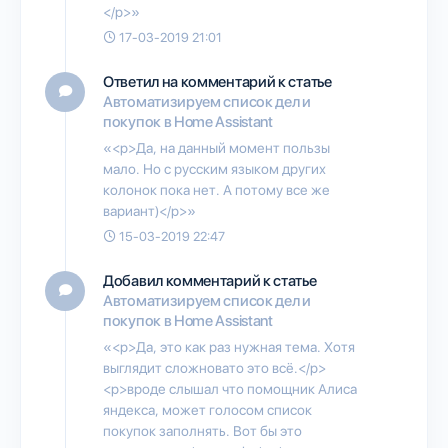
</p>»
17-03-2019 21:01
Ответил на комментарий к статье
Автоматизируем список дел и
покупок в Home Assistant
«<p>Да, на данный момент пользы
мало. Но с русским языком других
колонок пока нет. А потому все же
вариант)</p>»
15-03-2019 22:47
Добавил комментарий к статье
Автоматизируем список дел и
покупок в Home Assistant
«<p>Да, это как раз нужная тема. Хотя
выглядит сложновато это всё.</p>
<p>вроде слышал что помощник Алиса
яндекса, может голосом список
покупок заполнять. Вот бы это