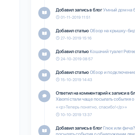
Добавил запись в блог
Умный дом на б
01-11-2019 11:51
Добавил статью
Обзор на крышку-биде
27-10-2019 15:16
Добавил статью
Кошачий туалет Petre
24-10-2019 08:57
Добавил статью
Обзор и подключение 
15-10-2019 14:43
Ответил на комментарий к записи в б
Xiaomi стали чаще посылать события
«<p>Теперь понятно, спасибо!</p>»
10-10-2019 13:37
Добавил запись в блог
Глюк или фича?
посылать события о обнаружении дв