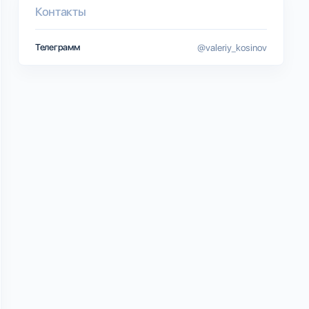
Контакты
Телеграмм
@valeriy_kosinov