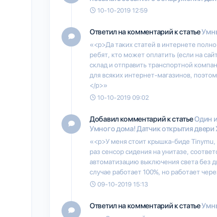
10-10-2019 12:59
Ответил на комментарий к статье
Умны
«<p>Да таких статей в интернете полно
ребят, кто может оплатить (если на сай
склад и отправить транспортной компа
для всяких интернет-магазинов, поэтом
</p>»
10-10-2019 09:02
Добавил комментарий к статье
Один 
Умного дома! Датчик открытия двери 
«<p>У меня стоит крышка-биде Tinymu, 
раз сенсор сидения на унитазе, соответ
автоматизацию выключения света без д
случае работает 100%, но работает чере
09-10-2019 15:13
Ответил на комментарий к статье
Умны