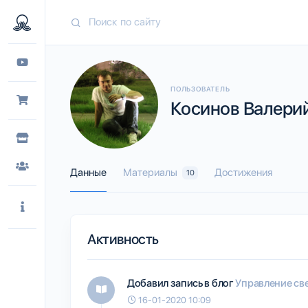
ПОЛЬЗОВАТЕЛЬ
Косинов Валерий
Данные
Материалы
Достижения
10
Активность
Добавил запись в блог
Управление све
16-01-2020 10:09