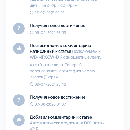
щит…<br /></p> <p></p>»
27-07-2021 01:26
Получил новое достижение
09-04-2021 23:53
Поставил лайк к комментарию
написанный к статье
Подключаем к
WB-MRGBW-D 4 одноцветные ленты
«<p>Годное дело. Теперь бы
переназначить логику физических
кнопок )))</p>»
09-04-2021 23:48
Получил новое достижение
07-06-2020 01:37
Добавил комментарий к статье
Автоматические рулонные DIY шторы
v2.0