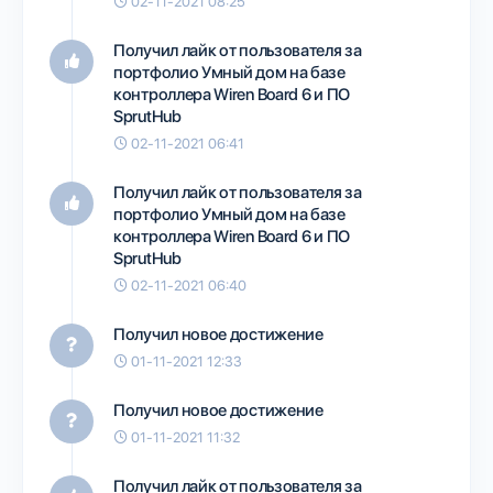
02-11-2021 08:25
Получил лайк от пользователя
за
портфолио
Умный дом на базе
контроллера Wiren Board 6 и ПО
SprutHub
02-11-2021 06:41
Получил лайк от пользователя
за
портфолио
Умный дом на базе
контроллера Wiren Board 6 и ПО
SprutHub
02-11-2021 06:40
Получил новое достижение
01-11-2021 12:33
Получил новое достижение
01-11-2021 11:32
Получил лайк от пользователя
за