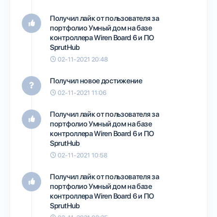
Получил лайк от пользователя
за
портфолио
Умный дом на базе
контроллера Wiren Board 6 и ПО
SprutHub
02-11-2021 20:48
Получил новое достижение
02-11-2021 11:06
Получил лайк от пользователя
за
портфолио
Умный дом на базе
контроллера Wiren Board 6 и ПО
SprutHub
02-11-2021 10:58
Получил лайк от пользователя
за
портфолио
Умный дом на базе
контроллера Wiren Board 6 и ПО
SprutHub