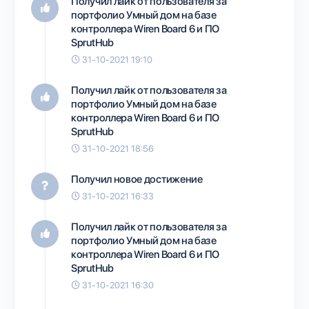
Получил лайк от пользователя
за
портфолио
Умный дом на базе
контроллера Wiren Board 6 и ПО
SprutHub
31-10-2021 19:10
Получил лайк от пользователя
за
портфолио
Умный дом на базе
контроллера Wiren Board 6 и ПО
SprutHub
31-10-2021 18:56
Получил новое достижение
31-10-2021 16:33
Получил лайк от пользователя
за
портфолио
Умный дом на базе
контроллера Wiren Board 6 и ПО
SprutHub
31-10-2021 16:30