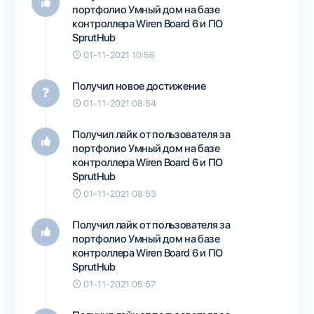
портфолио
Умный дом на базе
контроллера Wiren Board 6 и ПО
SprutHub
01-11-2021 10:56
Получил новое достижение
01-11-2021 08:54
Получил лайк от пользователя
за
портфолио
Умный дом на базе
контроллера Wiren Board 6 и ПО
SprutHub
01-11-2021 08:53
Получил лайк от пользователя
за
портфолио
Умный дом на базе
контроллера Wiren Board 6 и ПО
SprutHub
01-11-2021 05:57