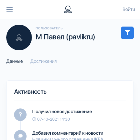
Войти
ПОЛЬЗОВАТЕЛЬ
М Павел (pavlikru)
Данные
Достижения
Активность
Получил новое достижение
07-10-2021 14:30
Добавил комментарий к новости
Новинки умного освещения IKEA