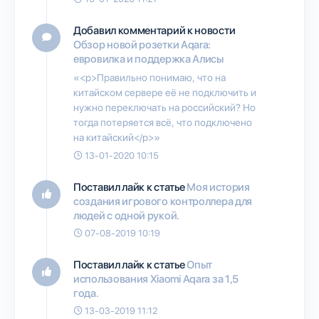
Добавил комментарий к новости
Обзор новой розетки Aqara:
евровилка и поддержка Алисы
«<p>Правильно понимаю, что на
китайском сервере её не подключить и
нужно переключать на российский? Но
тогда потеряется всё, что подключено
на китайский</p>»
13-01-2020 10:15
Поставил лайк к статье
Моя история
создания игрового контроллера для
людей с одной рукой.
07-08-2019 10:19
Поставил лайк к статье
Опыт
использования Xiaomi Aqara за 1,5
года.
13-03-2019 11:12