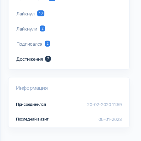
Лайкнул
10
Лайкнули
2
Подписался
2
Достижения
7
Информация
Присоединился
20-02-2020 11:59
Последний визит
05-01-2023