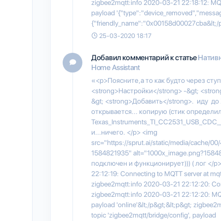
zigbee2mqtt:info 2020-03-21 22:18:12: MQTT
payload '{"type":"device_removed","messag
{"friendly_name":"0x00158d00027cba&lt;/
25-03-2020 18:17
Добавил комментарий к статье
Нативн
Home Assistant
«<p>Поясните,а то как будто через сту
<strong>Настройки</strong> -&gt; <stro
&gt; <strong>Добавить</strong>. иду до
открывается... копирую (стик определился
Texas_Instruments_TI_CC2531_USB_CDC_
и...ничего. </p> <img
src="https://sprut.ai/static/media/cache
1584821935" alt="1000x_image.png?15848
подключен и функционирует))) ( лог </p>
22:12:19: Connecting to MQTT server at mqt
zigbee2mqtt:info 2020-03-21 22:12:20: Con
zigbee2mqtt:info 2020-03-21 22:12:20: MQTT
payload 'online'&lt;/p&gt;&lt;p&gt; zigbee
topic 'zigbee2mqtt/bridge/config', payload