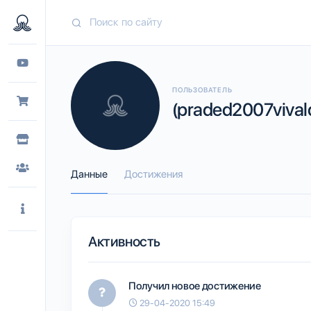
ПОЛЬЗОВАТЕЛЬ
(praded2007vivald
Данные
Достижения
Активность
Получил новое достижение
29-04-2020 15:49