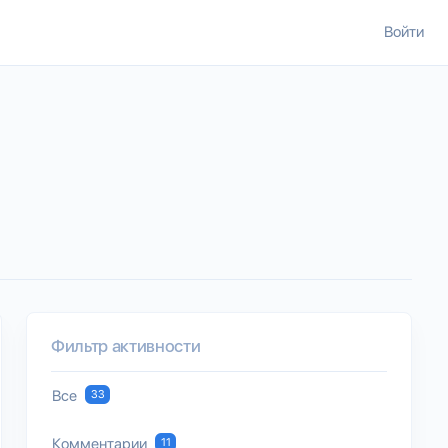
Войти
Фильтр активности
Все
33
Комментарии
11