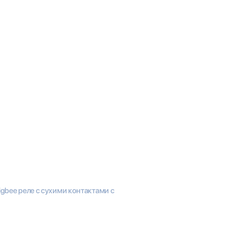
igbee реле с сухими контактами с