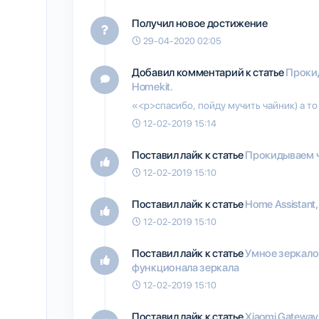
Получил новое достижение
29-04-2020 02:05
Добавил комментарий к статье
Прокид
Homekit.
«<p>спасибо, пойду мучить чайник) а то
12-02-2019 15:14
Поставил лайк к статье
Прокидываем ча
12-02-2019 15:10
Поставил лайк к статье
Home Assistant, 
12-02-2019 15:10
Поставил лайк к статье
Умное зеркало
функционала зеркала
12-02-2019 15:10
Поставил лайк к статье
Xiaomi Gateway