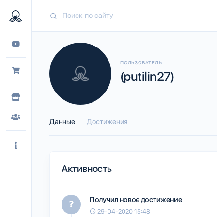
ПОЛЬЗОВАТЕЛЬ
(putilin27)
Данные
Достижения
Активность
Получил новое достижение
29-04-2020 15:48