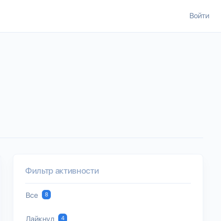
Войти
Фильтр активности
Все
8
Лайкнул
4