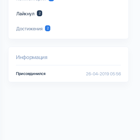
Лайкнул
2
Достижения
2
Информация
Присоединился
26-04-2019 05:56