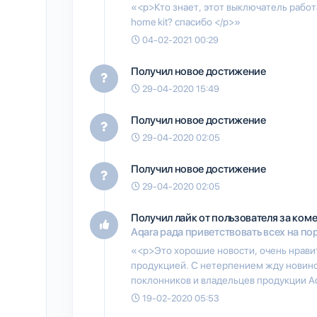
«<p>Кто знает, этот выключатель работ
home kit? спасибо </p>»
04-02-2021 00:29
Получил новое достижение
29-04-2020 15:49
Получил новое достижение
29-04-2020 02:05
Получил новое достижение
29-04-2020 02:05
Получил лайк от пользователя
за ком
Aqara рада приветствовать всех на порт
«<p>Это хорошие новости, очень нравит
продукцией. С нетерпением жду новинок
поклонников и владельцев продукции Aqa
19-02-2020 05:53