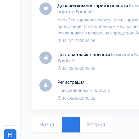
Добавил комментарий к новости
Комп
портале Sprut.ai!
«<p>Это хорошие новости, очень нравит
продукцией. С нетерпением жду новинок
поклонников и владельцев продукции Aqa
18-02-2020 18:36
Поставил лайк к новости
Компания Aqa
Sprut.ai!
18-02-2020 18:33
Регистрация
Присоединился к порталу
18-02-2020 18:32
Назад
1
Вперед