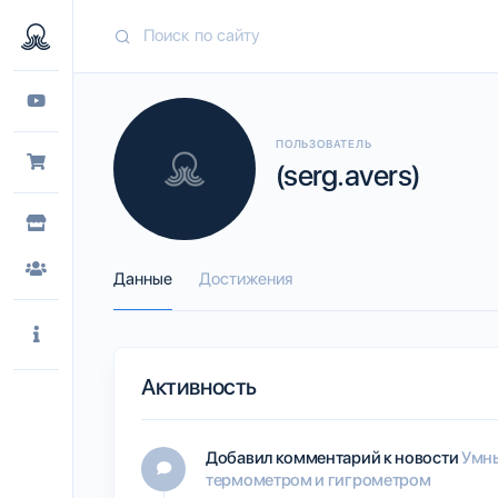
ПОЛЬЗОВАТЕЛЬ
(serg.avers)
Данные
Достижения
Активность
Добавил комментарий к новости
Умны
термометром и гигрометром