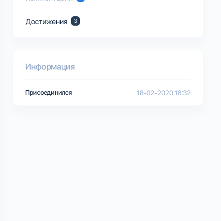
Достижения
3
Информация
Присоединился
18-02-2020 18:32