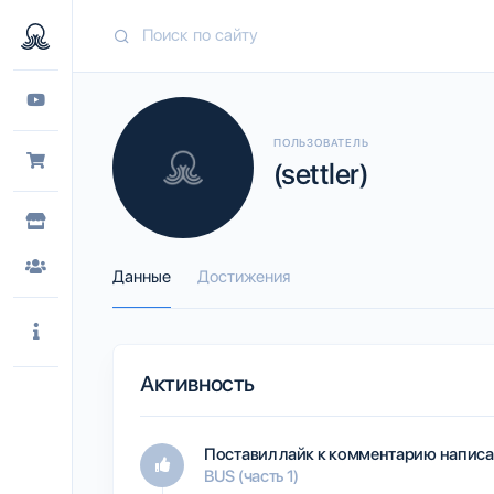
ПОЛЬЗОВАТЕЛЬ
(settler)
Данные
Достижения
Активность
Поставил лайк к комментарию написа
BUS (часть 1)