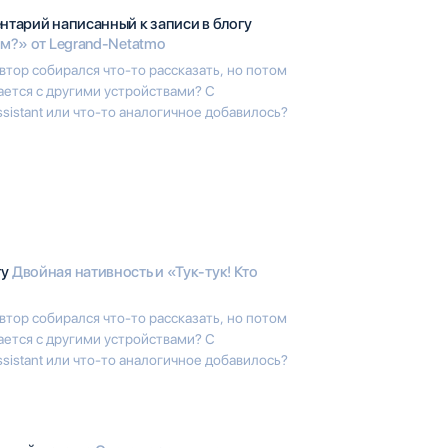
нтарий написанный к записи в блогу
ам?» от Legrand-Netatmo
втор собирался что-то рассказать, но потом
тается с другими устройствами? С
sistant или что-то аналогичное добавилось?
гу
Двойная нативность и «Тук-тук! Кто
втор собирался что-то рассказать, но потом
тается с другими устройствами? С
sistant или что-то аналогичное добавилось?