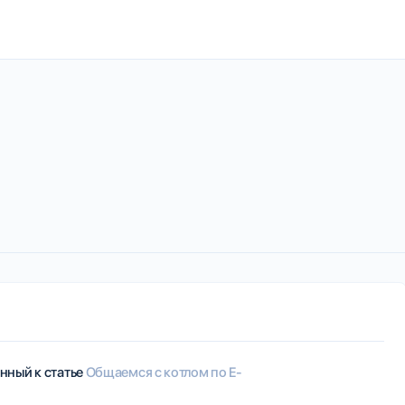
нный к статье
Общаемся с котлом по E-