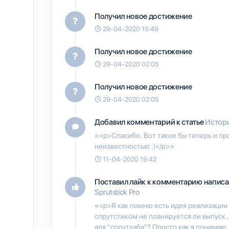
Получил новое достижение
29-04-2020 15:49
Получил новое достижение
29-04-2020 02:05
Получил новое достижение
29-04-2020 02:05
Добавил комментарий к статье
Истори
«<p>Спасибо. Вот такое бы теперь и пр
неизвестностью :)</p>»
11-04-2020 19:42
Поставил лайк к комментарию написа
Sprutstick Pro
«<p>Я как помню есть идея реализации 
спрутстиком не планируется ли выпуск 
аля "спрутхаба"? Просто как я понимаю,