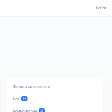
Войти
Фильтр активности
Все
95
Комментарии
25