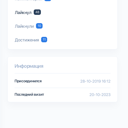
Лайкнул
48
Лайкнули
10
Достижения
11
Информация
Присоединился
28-10-2019 16:12
Последний визит
20-10-2023