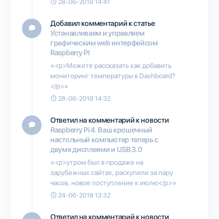
28-06-2019 14:41
Добавил комментарий к статье
Устанавливаем и управляем
графическим web интерфейсом
Raspberry PI
«<p>Можете рассказать как добавить
мониторинг температуры в Dashboard?
</p>»
28-06-2019 14:32
Ответил на комментарий к новости
Raspberry Pi 4. Ваш крошечный
настольный компьютер теперь с
двумя дисплеями и USB 3.0
«<p>утром был в продаже на
зарубежных сайтах, раскупили за пару
часов, новое поступление к июлю</p>»
24-06-2019 13:32
Ответил на комментарий к новости