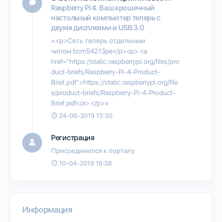
Raspberry Pi 4. Ваш крошечный
настольный компьютер теперь с
двумя дисплеями и USB 3.0
«<p>Сеть теперь отдельным
чипом bcm54213pe</p><p> <a
href="https://static.raspberrypi.org/files/pro
duct-briefs/Raspberry-Pi-4-Product-
Brief.pdf">https://static.raspberrypi.org/file
s/product-briefs/Raspberry-Pi-4-Product-
Brief.pdf</a> </p>»
24-06-2019 13:30
Регистрация
Присоединился к порталу
10-04-2019 19:38
Информация