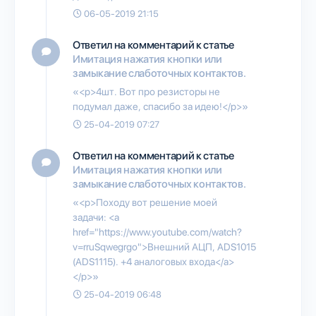
06-05-2019 21:15
Ответил на комментарий к статье
Имитация нажатия кнопки или
замыкание слаботочных контактов.
«<p>4шт. Вот про резисторы не
подумал даже, спасибо за идею!</p>»
25-04-2019 07:27
Ответил на комментарий к статье
Имитация нажатия кнопки или
замыкание слаботочных контактов.
«<p>Походу вот решение моей
задачи: <a
href="https://www.youtube.com/watch?
v=rruSqwegrgo">Внешний АЦП, ADS1015
(ADS1115). +4 аналоговых входа</a>
</p>»
25-04-2019 06:48