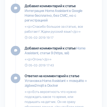
Добавил комментарий к статье
Интеграция Home Assistant в Google
Home бесплатно, без СМС, но с
регистрацией
«<p>Спасибо большое за статью, все
работает! Ждем русский язык!</p>»
05-02-2019 19:17
Добавил комментарий к статье
Home
Assistant, статья 9 (https, ssl)
«<p>Огонь!</p>»
05-02-2019 17:43
Ответил на комментарий к статье
Установка Home Assistant + mosquitto +
zigbee2mqtt в Docker
«<p>Есть вероятность что нужно
подождать какое то время, или
подышать на датчик. Он не сразу
обновляет данные.</p><p>Если отвал