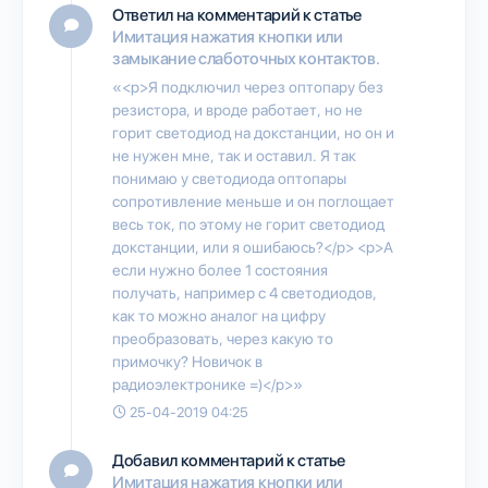
Ответил на комментарий к статье
Имитация нажатия кнопки или
замыкание слаботочных контактов.
«<p>Я подключил через оптопару без
резистора, и вроде работает, но не
горит светодиод на докстанции, но он и
не нужен мне, так и оставил. Я так
понимаю у светодиода оптопары
сопротивление меньше и он поглощает
весь ток, по этому не горит светодиод
докстанции, или я ошибаюсь?</p> <p>А
если нужно более 1 состояния
получать, например с 4 светодиодов,
как то можно аналог на цифру
преобразовать, через какую то
примочку? Новичок в
радиоэлектронике =)</p>»
25-04-2019 04:25
Добавил комментарий к статье
Имитация нажатия кнопки или