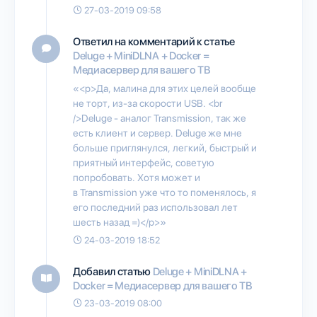
27-03-2019 09:58
Ответил на комментарий к статье
Deluge + MiniDLNA + Docker =
Медиасервер для вашего ТВ
«<p>Да, малина для этих целей вообще
не торт, из-за скорости USB. <br
/>Deluge - аналог Transmission, так же
есть клиент и сервер. Deluge же мне
больше приглянулся, легкий, быстрый и
приятный интерфейс, советую
попробовать. Хотя может и
в Transmission уже что то поменялось, я
его последний раз использовал лет
шесть назад =)</p>»
24-03-2019 18:52
Добавил статью
Deluge + MiniDLNA +
Docker = Медиасервер для вашего ТВ
23-03-2019 08:00