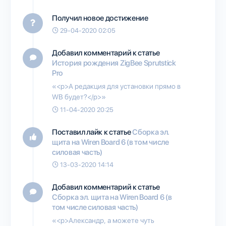
Получил новое достижение
29-04-2020 02:05
Добавил комментарий к статье
История рождения ZigBee Sprutstick
Pro
«<p>А редакция для установки прямо в
WB будет?</p>»
11-04-2020 20:25
Поставил лайк к статье
Сборка эл.
щита на Wiren Board 6 (в том числе
силовая часть)
13-03-2020 14:14
Добавил комментарий к статье
Сборка эл. щита на Wiren Board 6 (в
том числе силовая часть)
«<p>Александр, а можете чуть