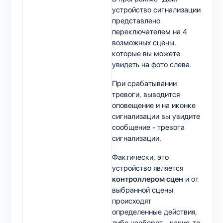
устройство сигнализации
представлено
переключателем на 4
возможных сцены,
которые вы можете
увидеть на фото слева.
При срабатывании
тревоги, выводится
оповещение и на иконке
сигнализации вы увидите
сообщение - тревога
сигнализации.
Фактически, это
устройство является
контроллером сцен
и от
выбранной сцены
происходят
определенные действия,
либо наоборот - какие-то