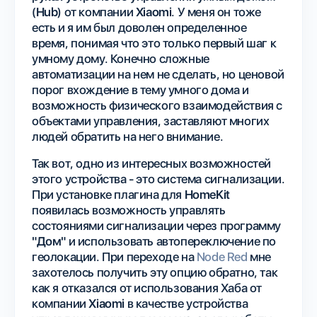
(
Hub
) от компании
Xiaomi
. У меня он тоже
есть и я им был доволен определенное
время, понимая что это только первый шаг к
умному дому. Конечно сложные
автоматизации на нем не сделать, но ценовой
порог вхождение в тему умного дома и
возможность физического взаимодействия с
объектами управления, заставляют многих
людей обратить на него внимание.
Так вот, одно из интересных возможностей
этого устройства - это система сигнализации.
При установке плагина для
HomeKit
появилась возможность управлять
состояниями сигнализации через программу
"Дом"
и использовать автопереключение по
геолокации. При переходе на
Node Red
мне
захотелось получить эту опцию обратно, так
как я отказался от использования Хаба от
компании
Xiaomi
в качестве устройства