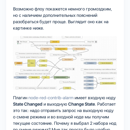
Возможно флоу покажется немного громоздким,
но с наличием дополнительных пояснений
разобраться будет проще. Выглядит оно как на
картинке ниже.
Плагин
node-red-contrib-alarm
имеет входную ноду
State Changed
и выходную
Change State
. Работает
это так: надо отправить запрос на выходную ноду
о смене режима и во входной ноде мы получим
текущее состояние. Почему я выбрал 2 набора нод
по смене режима? Мне так просто было удобно,