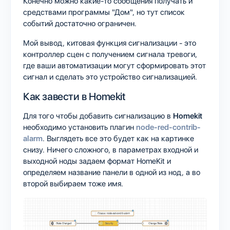
Конечно можно какие-то сообщения получать и
средствами программы "Дом", но тут список
событий достаточно ограничен.
Мой вывод, китовая функция сигнализации - это
контроллер сцен с получением сигнала тревоги,
где ваши автоматизации могут сформировать этот
сигнал и сделать это устройство сигнализацией.
Как завести в Homekit
Для того чтобы добавить сигнализацию в
Homekit
необходимо установить плагин
node-red-contrib-
alarm
. Выглядеть все это будет как на картинке
снизу. Ничего сложного, в параметрах входной и
выходной ноды задаем формат HomeKit и
определяем название панели в одной из нод, а во
второй выбираем тоже имя.