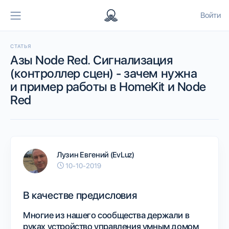
Войти
СТАТЬЯ
Азы Node Red. Сигнализация
(контроллер сцен) - зачем нужна
и пример работы в HomeKit и Node
Red
Лузин Евгений (EvLuz)
10-10-2019
В качестве предисловия
Многие из нашего сообщества держали в
руках устройство управления умным домом