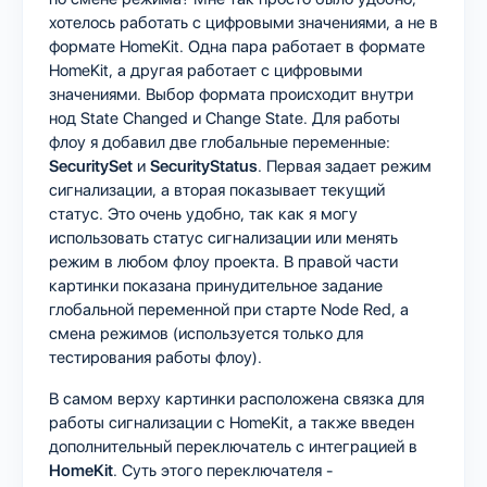
хотелось работать с цифровыми значениями, а не в
формате HomeKit. Одна пара работает в формате
HomeKit, а другая работает с цифровыми
значениями. Выбор формата происходит внутри
нод State Changed и Change State. Для работы
флоу я добавил две глобальные переменные:
SecuritySet
и
SecurityStatus
. Первая задает режим
сигнализации, а вторая показывает текущий
статус. Это очень удобно, так как я могу
использовать статус сигнализации или менять
режим в любом флоу проекта. В правой части
картинки показана принудительное задание
глобальной переменной при старте Node Red, а
смена режимов (используется только для
тестирования работы флоу).
В самом верху картинки расположена связка для
работы сигнализации с HomeKit, а также введен
дополнительный переключатель с интеграцией в
HomeKit
. Суть этого переключателя -