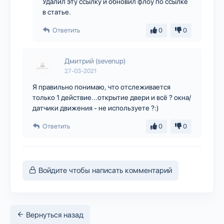
Удалил эту ссылку и обновил флоу по ссылке
в статье.
Ответить
0
0
Дмитрий (sevenup)
27-03-2021
Я правильно понимаю, что отслеживается
только 1 действие...открытие двери и всё ? окна/
датчики движения - не используете ?:)
Ответить
0
0
Войдите чтобы написать комментарий
Вернуться назад