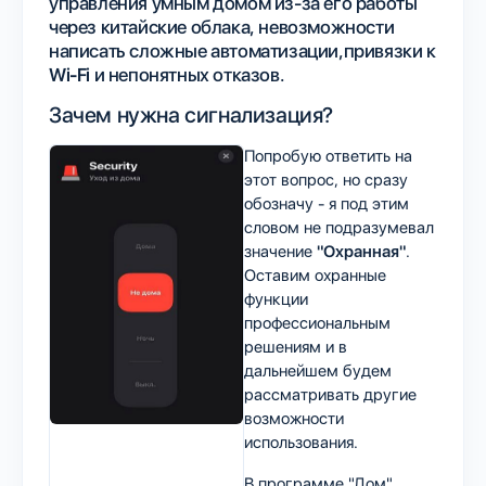
управления умным домом из-за его работы
через китайские облака, невозможности
написать сложные автоматизации,привязки к
Wi-Fi
и непонятных отказов.
Зачем нужна сигнализация?
Попробую ответить на
этот вопрос, но сразу
обозначу - я под этим
словом не подразумевал
значение
"Охранная"
.
Оставим охранные
функции
профессиональным
решениям и в
дальнейшем будем
рассматривать другие
возможности
использования.
В программе "Дом"