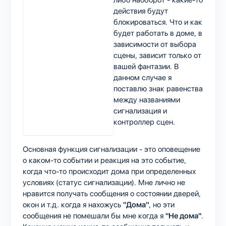
действия будут
блокироваться. Что и как
будет работать в доме, в
зависимости от выбора
сцены, зависит только от
вашей фантазии. В
данном случае я
поставлю знак равенства
между названиями
сигнализация и
контроллер сцен.
Основная функция сигнализации - это оповещение
о каком-то событии и реакция на это событие,
когда что-то происходит дома при определенных
условиях (статус сигнализации). Мне лично не
нравится получать сообщения о состоянии дверей,
окон и т.д. когда я нахожусь
"Дома"
, но эти
сообщения не помешали бы мне когда я
"Не дома"
.