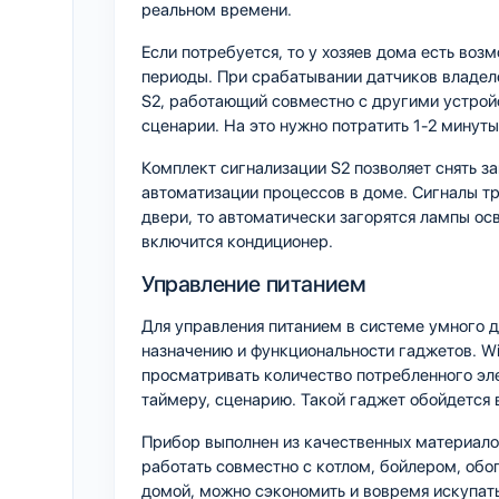
реальном времени.
Если потребуется, то у хозяев дома есть во
периоды. При срабатывании датчиков владел
S2, работающий совместно с другими устройс
сценарии. На это нужно потратить 1-2 минуты
Комплект сигнализации S2 позволяет снять за
автоматизации процессов в доме. Сигналы тр
двери, то автоматически загорятся лампы о
включится кондиционер.
Управление питанием
Для управления питанием в системе умного д
назначению и функциональности гаджетов. W
просматривать количество потребленного эл
таймеру, сценарию. Такой гаджет обойдется 
Прибор выполнен из качественных материало
работать совместно с котлом, бойлером, обо
домой, можно сэкономить и вовремя искупатьс