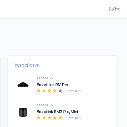
Войти
Устройства
BROADLINK
BroadLink RM Pro
(5 отзывов)
BROADLINK
Broadlink RM3 Pro/Mini
(7 отзывов)