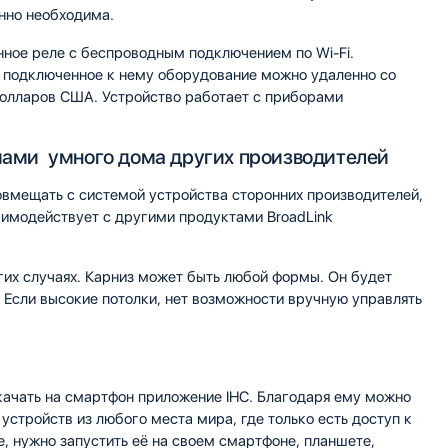
енно необходима.
нное реле с беспроводным подключением по Wi-Fi.
ь подключенное к нему оборудование можно удаленно со
долларов США. Устройство работает с приборами
мами умного дома других производителей
овмещать с системой устройства сторонних производителей,
аимодействует с другими продуктами BroadLink
их случаях. Карниз может быть любой формы. Он будет
. Если высокие потолки, нет возможности вручную управлять
качать на смартфон приложение IHC. Благодаря ему можно
устройств из любого места мира, где только есть доступ к
е, нужно запустить её на своем смартфоне, планшете,