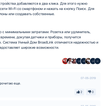
устройства добавляются в два клика. Для этого нужно
 сети Wi-Fi со смартфоном и нажать на кнопку Поиск. Для
лоны или создавать собственные.
о с минимальными затратами. Розетка или удлинитель,
времени, докупая датчики и приборы, получится
. Система Умный Дом BroadLink отличается надежностью и
предоставляет широкие возможности.
07-05-2019
прочитаю еще.
2
0