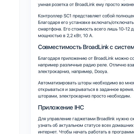
умная розетка от BroadLink ему просто жизн
Контроллер SC1 представляет собой полноце
Благодаря его установке включать/отключат
смартфона. Его стоимость всего лишь 10-12 
мощностью в 2,2 кВт, 10 А.
Совместимость BroadLink с систе
Благодаря приложению от BroadLink можно с
например различные радио реле. Отлично вз
электрокарниз, например, Dooya.
Автоматизировать шторы необходимо во мног
открываться и закрываться в заданное время
шторами, электрокарниз просто необходим.
Приложение IHC
Для управление гаджетами Broadlink нужно с
узнать об актуальном статусе всех домашних 
интернет. Чтобы начать работать в программ