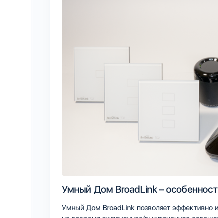
Умный Дом BroadLink – особеннос
Умный Дом BroadLink позволяет эффективно и