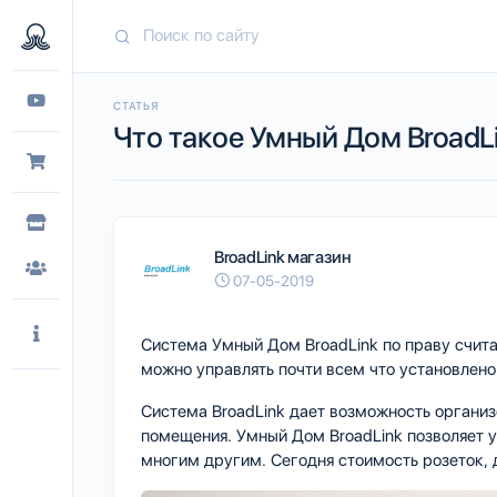
СТАТЬЯ
Что такое Умный Дом BroadLi
BroadLink магазин
07-05-2019
Система Умный Дом BroadLink по праву счита
можно управлять почти всем что установлено
Система BroadLink дает возможность органи
помещения. Умный Дом BroadLink позволяет 
многим другим. Сегодня стоимость розеток, 