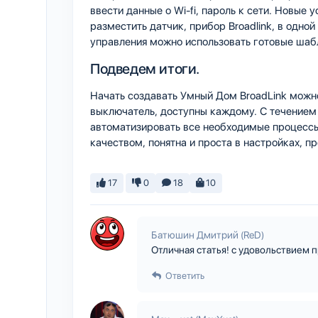
ввести данные о Wi-fi, пароль к сети. Новые 
разместить датчик, прибор Broadlink, в одной
управления можно использовать готовые шаб
Подведем итоги.
Начать создавать Умный Дом BroadLink можн
выключатель, доступны каждому. С течением 
автоматизировать все необходимые процессы
качеством, понятна и проста в настройках, 
17
0
18
10
Батюшин Дмитрий (ReD)
Отличная статья! с удовольствием 
Ответить