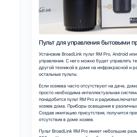
Пульт для управления бытовыми п
Установив BroadLink пульт RM Pro, Android 
управления. С него можно будет управлять 
другой техникой в доме на инфракрасной и ра
остальные пульты.
Если хозяева часто отсутствуют на даче, дом
просто необходима интеллектуальная систем
понадобится пульт RM Pro и радиовыключате
хозяев дома. Приборы освещения в различных
Создав имитацию присутствия, получится пре
отсутствия в доме хозяев.
Пульт BroadLink RM Pro имеет небольшие разме