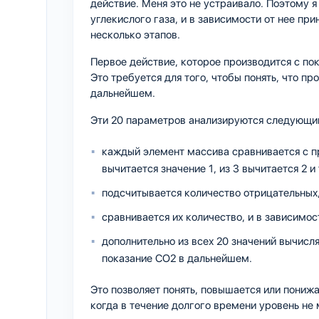
действие. Меня это не устраивало. Поэтому 
углекислого газа, и в зависимости от нее п
несколько этапов.
Первое действие, которое производится с по
Это требуется для того, чтобы понять, что п
дальнейшем.
Эти 20 параметров анализируются следующи
каждый элемент массива сравнивается с п
вычитается значение 1, из 3 вычитается 2 и 
подсчитывается количество отрицательных,
сравнивается их количество, и в зависимост
дополнительно из всех 20 значений вычисля
показание CO2 в дальнейшем.
Это позволяет понять, повышается или понижа
когда в течение долгого времени уровень не 