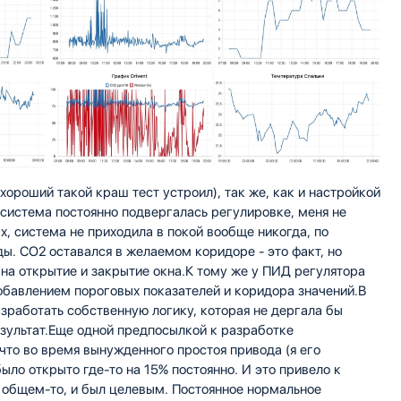
ороший такой краш тест устроил), так же, как и настройкой
 система постоянно подвергалась регулировке, меня не
х, система не приходила в покой вообще никогда, по
. CO2 оставался в желаемом коридоре - это факт, но
 на открытие и закрытие окна.К тому же у ПИД регулятора
обавлением пороговых показателей и коридора значений.В
разработать собственную логику, которая не дергала бы
зультат.Еще одной предпосылкой к разработке
что во время вынужденного простоя привода (я его
ыло открыто где-то на 15% постоянно. И это привело к
 общем-то, и был целевым. Постоянное нормальное