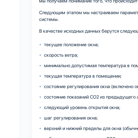
мы получаем понимание того, что происходит
Следующим этапом мы настраиваем параметр
системы.
В качестве исходных данных берутся следую
текущее положение окна;
скорость ветра;
минимально допустимая температура в по
текущая температура в помещении;
состояние регулирования окна (включено он
состояние показаний CO2 из предыдущего ш
следующий уровень открытия окна;
шаг регулирования окна;
верхний и нижний пределы для окна (обычно