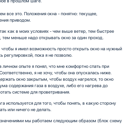
ное в прошлом шаге.
ем все это. Положения окна - понятно: текущее,
ения приводом.
так как в моих условиях - чем выше ветер, тем быстрее
т, тем меньше надо открывать окно за один проход.
, чтобы я имел возможность просто открыть окно на нужный
ь регулировкой, пока я не позволю.
 личном опыте я понял, что мне комфортно спать при
оответственно, я не хочу, чтобы она опускалась ниже.
ержать окно закрытым, чтобы воздух нагрелся, то окно
ма содержания газа в воздухе, либо его нагрева до
отать системе для проветривания.
а используется для того, чтобы понять, в какую сторону
ать или ничего не делать.
и значениями мы работаем следующим образом (блок схему