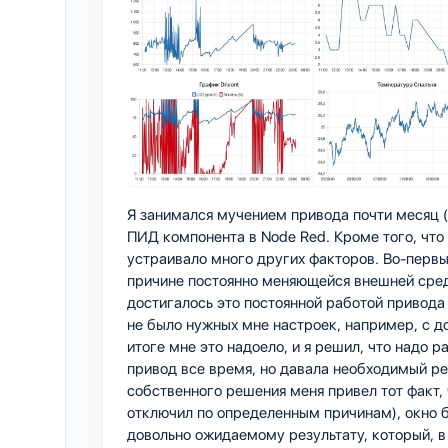
Я занимался мучением привода почти месяц (х
ПИД компонента в Node Red. Кроме того, что
устраивало много других факторов. Во-первы
причине постоянно меняющейся внешней среды
достигалось это постоянной работой привода
не было нужных мне настроек, например, с д
итоге мне это надоело, и я решил, что надо 
привод все время, но давала необходимый ре
собственного решения меня привел тот факт, 
отключил по определенным причинам), окно б
довольно ожидаемому результату, который, в