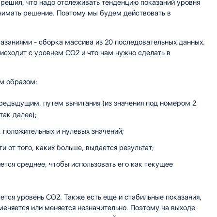
я решил, что надо отслеживать тенденцию показаний уровня
ринимать решение. Поэтому мы будем действовать в
казаниями - сборка массива из 20 последовательных данных.
роисходит с уровнем CO2 и что нам нужно сделать в
м образом:
редыдущим, путем вычитания (из значения под номером 2
так далее);
 положительных и нулевых значений;
и от того, каких больше, выдается результат;
ется среднее, чтобы использовать его как текущее
ется уровень CO2. Также есть еще и стабильные показания,
меняется или меняется незначительно. Поэтому на выходе