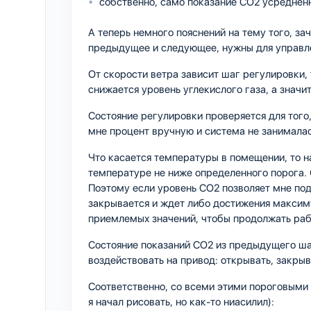
собственно, само показание CO2 усреднен
А теперь немного пояснений на тему того, зач
предыдущее и следующее, нужны для управл
От скорости ветра зависит шаг регулировки, 
снижается уровень углекислого газа, а значи
Состояние регулировки проверяется для того
мне процент вручную и система не занималас
Что касается температуры в помещении, то на
температуре не ниже определенного порога. С
Поэтому если уровень CO2 позволяет мне под
закрывается и ждет либо достижения максиму
приемлемых значений, чтобы продолжать раб
Состояние показаний CO2 из предыдущего шаг
воздействовать на привод: открывать, закрыв
Соответственно, со всеми этими пороговым
я начал рисовать, но как-то ниасилил):