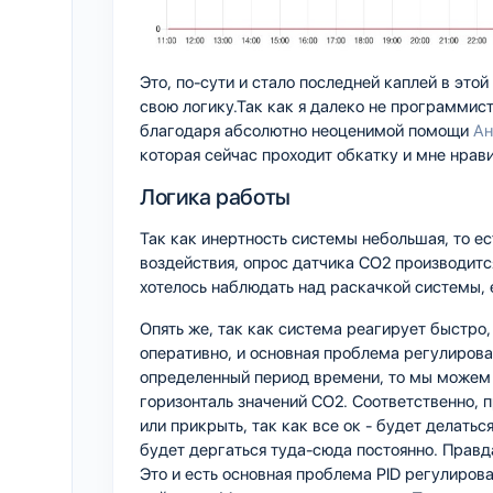
Это, по-сути и стало последней каплей в это
свою логику.Так как я далеко не программис
благодаря абсолютно неоценимой помощи
Ан
которая сейчас проходит обкатку и мне нрави
Логика работы
Так как инертность системы небольшая, то ес
воздействия, опрос датчика CO2 производится
хотелось наблюдать над раскачкой системы, 
Опять же, так как система реагирует быстро,
оперативно, и основная проблема регулирова
определенный период времени, то мы можем 
горизонталь значений CO2. Соответственно, п
или прикрыть, так как все ок - будет делатьс
будет дергаться туда-сюда постоянно. Правд
Это и есть основная проблема PID регулиро