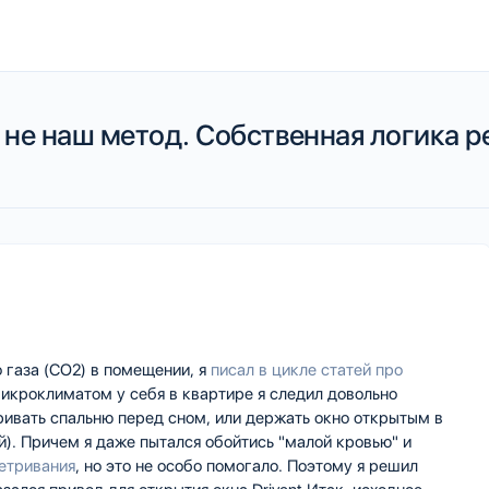
 - не наш метод. Собственная логика 
 газа (CO2) в помещении, я
писал в цикле статей про
 микроклиматом у себя в квартире я следил довольно
ривать спальню перед сном, или держать окно открытым в
). Причем я даже пытался обойтись "малой кровью" и
етривания
, но это не особо помогало. Поэтому я решил