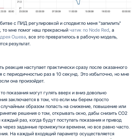
й битве с ПИД регулировкой и сподвигло меня "запилить"
т, то мне помог наш прекрасный
чатик по Node Red
, а
дрея Ошева
, все это превратилось в рабочую модель,
тся результат.
ть реакция наступает практически сразу после оказанного
 с периодичностью раз в 10 секунд. Это избыточно, но мне
если она произойдет.
 то показания могут гулять вверх и вниз довольно
ния заключается в том, что если мы берем просто
случайным образом попасть на снижение, повышение или
ринятие решения о том, открывать окно, дабы снизить CO2
я каждый раз, когда будут поступать показания и привод
а через заданные промежутки времени, но все равно часто.
вания. На каждый входящий параметр осуществляется