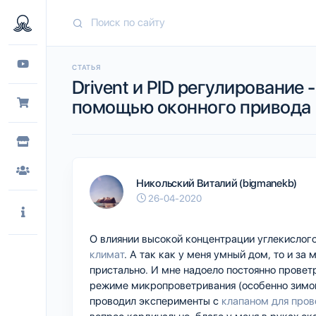
СТАТЬЯ
Drivent и PID регулирование
помощью оконного привода
Никольский Виталий (bigmanekb)
26-04-2020
О влиянии высокой концентрации углекислого
климат
. А так как у меня умный дом, то и за
пристально. И мне надоело постоянно провет
режиме микропроветривания (особенно зимой
проводил эксперименты с
клапаном для пров