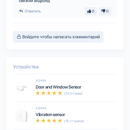
свежий андроид
Ответить
0
0
Войдите чтобы написать комментарий
Устройства
AQARA
Door and Window Sensor
(24 отзыва)
AQARA
Vibration sensor
(16 отзывов)