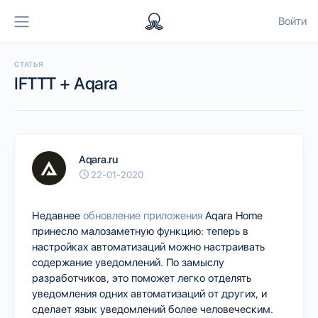
Войти
СТАТЬЯ
IFTTT + Aqara
Aqara.ru
22-01-2020
Недавнее
обновление приложения
Aqara Home
принесло малозаметную функцию: теперь в
настройках автоматизаций можно настраивать
содержание уведомлений. По замыслу
разработчиков, это поможет легко отделять
уведомления одних автоматизаций от других, и
сделает язык уведомлений более человеческим.