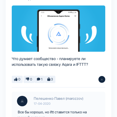
Что думает сообщество - планируете ли
использовать такую связку Aqara и IFTTT?
0
0
1
3
Пелешенко Павел (marozzov)
17-04-2020
Все бы хорошо, но iftt ставится только на