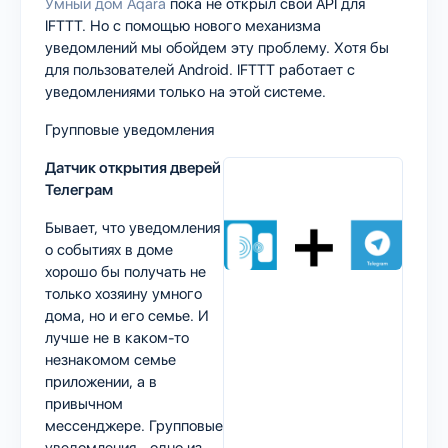
Умный дом Aqara
пока не открыл свой API для
IFTTT. Но с помощью нового механизма
уведомлений мы обойдем эту проблему. Хотя бы
для пользователей Android. IFTTT работает с
уведомлениями только на этой системе.
Групповые уведомления
Датчик открытия дверей
Телеграм
Бывает, что уведомления
о событиях в доме
хорошо бы получать не
только хозяину умного
дома, но и его семье. И
лучше не в каком-то
незнакомом семье
приложении, а в
привычном
мессенджере. Групповые
уведомления - одно из