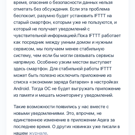
время, опасения о безопасности данных нельзя
отметать без обсуждения. Если эта проблема
беспокоит, разумно будет установить IFTTT на
старый смартфон, которым уже не пользуются, и
который не получает уведомлений с
чувствительной информацией.Пока IFTTT работает
как посредник между умным домом и нужным
сервисом, мы получаем менее стабильную
систему, чем если бы могли связывать сервисы
напрямую. Особенно узким местом выступает
здесь смартфон. Для стабильной работы IFTTT
может быть полезно исключить приложение из
списка «экономии заряда батареи» в настройках
Android. Тогда ОС не будет выгружать приложение
из памяти и мешать мониторингу уведомлений.
Такие возможности появились у нас вместе с
новыми уведомлениями. Это, впрочем, не
единственное изменение в приложении Aqara за
последнее время. О других новинках уже писали в
нашем
журнале
.