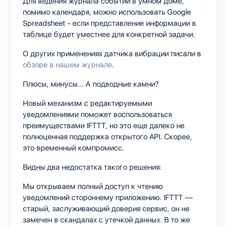
Для ведения журнала событий в умном доме,
помимо календаря, можно использовать Google
Spreadsheet - если представление информации в
таблице будет уместнее для конкретной задачи.
О других применениях датчика вибрации писали в
обзоре в нашем журнале
.
Плюсы, минусы... А подводные камни?
Новый механизм с редактируемыми
уведомлениями поможет воспользоваться
преимуществами IFTTT, но это еще далеко не
полноценная поддержка открытого API. Скорее,
это временный компромисс.
Видны два недостатка такого решения:
Мы открываем полный доступ к чтению
уведомлений стороннему приложению. IFTTT —
старый, заслуживающий доверия сервис, он не
замечен в скандалах с утечкой данных. В то же