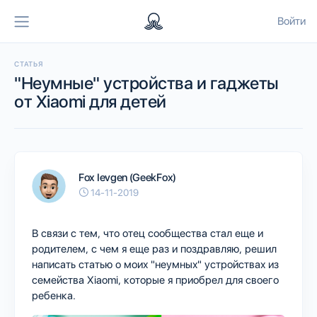
Войти
СТАТЬЯ
"Неумные" устройства и гаджеты
от Xiaomi для детей
Fox Ievgen (GeekFox)
14-11-2019
В связи с тем, что отец сообщества стал еще и
родителем, с чем я еще раз и поздравляю, решил
написать статью о моих "неумных" устройствах из
семейства Xiaomi, которые я приобрел для своего
ребенка.