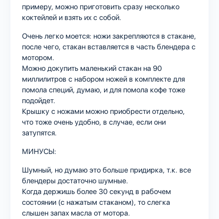
примеру, можно приготовить сразу несколько
коктейлей и взять их с собой.
Очень легко моется: ножи закрепляются в стакане,
после чего, стакан вставляется в часть блендера с
мотором.
Можно докупить маленький стакан на 90
миллилитров с набором ножей в комплекте для
помола специй, думаю, и для помола кофе тоже
подойдет.
Крышку с ножами можно приобрести отдельно,
что тоже очень удобно, в случае, если они
затупятся.
МИНУСЫ:
Шумный, но думаю это больше придирка, т.к. все
блендеры достаточно шумные.
Когда держишь более 30 секунд в рабочем
состоянии (с нажатым стаканом), то слегка
слышен запах масла от мотора.