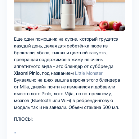
Еще один помощник на кухне, который трудится
каждый день, делая для ребетёнка пюре из
броколли, яблок, тыквы и цветной капусты,
превращая содержимое в жижу не очень
аппетитного вида - это блендер от суббренда
Xiaomi Pinlo,
под названием
Little Monster
.
Буквально на днях вышла версия этого блендера
от Mijia, дизайн почти не изменился и добавили
вместо лого Pinlo, лого Mijia, но по-прежнему,
мозгов (Bluetooth или WiFi) в ребрендинговую
модель так и не завезли. Обьем стакана 500 мл.
ПЛЮСЫ: