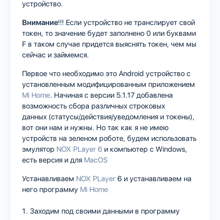
устройство.
Внимание
!!! Если устройство не транслирует свой
токен, то значение будет заполнено 0 или буквами
F в таком случае придется выяснять токен, чем мы
сейчас и займемся.
Первое что необходимо это Android устройство c
установленным модифицированным приложением
Mi Home
. Начиная с версии 5.1.17 добавлена
возможность сбора различных строковых
данных (статусы/действия/уведомления и токены),
вот они нам и нужны. Но так как я не имею
устройств на зеленом роботе, будем использовать
эмулятор
NOX PLayer 6
и компьютер с Windows,
есть версия и для
MacOS
Устанавливаем
NOX PLayer
6 и устанавливаем на
него программу
Mi Home
Заходим под своими данными в программу