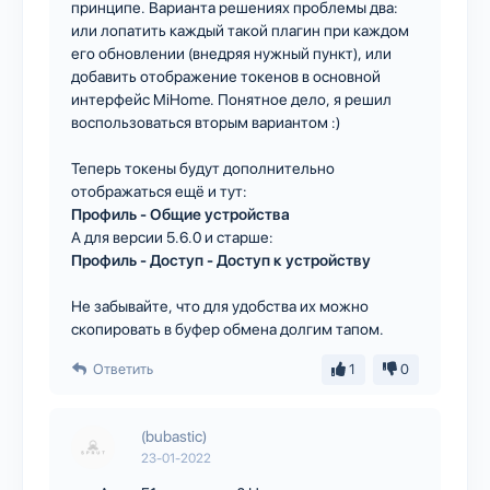
принципе. Варианта решениях проблемы два:
или лопатить каждый такой плагин при каждом
его обновлении (внедряя нужный пункт), или
добавить отображение токенов в основной
интерфейс MiHome. Понятное дело, я решил
воспользоваться вторым вариантом :)
Теперь токены будут дополнительно
отображаться ещё и тут:
Профиль - Общие устройства
А для версии 5.6.0 и старше:
Профиль - Доступ - Доступ к устройству
Не забывайте, что для удобства их можно
скопировать в буфер обмена долгим тапом.
Ответить
1
0
(bubastic)
23-01-2022