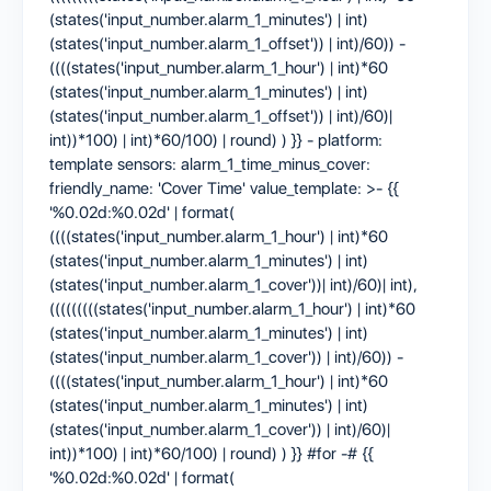
(states('input_number.alarm_1_minutes') | int)
(states('input_number.alarm_1_offset')) | int)/60)) -
((((states('input_number.alarm_1_hour') | int)*60
(states('input_number.alarm_1_minutes') | int)
(states('input_number.alarm_1_offset')) | int)/60)|
int))*100) | int)*60/100) | round) ) }} - platform:
template sensors: alarm_1_time_minus_cover:
friendly_name: 'Cover Time' value_template: >- {{
'%0.02d:%0.02d' | format(
((((states('input_number.alarm_1_hour') | int)*60
(states('input_number.alarm_1_minutes') | int)
(states('input_number.alarm_1_cover'))| int)/60)| int),
(((((((((states('input_number.alarm_1_hour') | int)*60
(states('input_number.alarm_1_minutes') | int)
(states('input_number.alarm_1_cover')) | int)/60)) -
((((states('input_number.alarm_1_hour') | int)*60
(states('input_number.alarm_1_minutes') | int)
(states('input_number.alarm_1_cover')) | int)/60)|
int))*100) | int)*60/100) | round) ) }} #for -# {{
'%0.02d:%0.02d' | format(