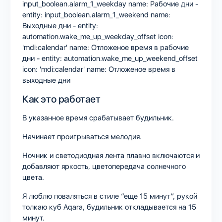
input_boolean.alarm_1_weekday name: Рабочие дни -
entity: input_boolean.alarm_1_weekend name:
Выходные дни - entity:
automation.wake_me_up_weekday_offset icon:
'mdi:calendar' name: Отложеное время в рабочие
дни - entity: automation.wake_me_up_weekend_offset
icon: 'mdi:calendar' name: Отложеное время в
выходные дни
Как это работает
В указанное время срабатывает будильник.
Начинает проигрываться мелодия.
Ночник и светодиодная лента плавно включаются и
добавляют яркость, цветопередача солнечного
цвета.
Я люблю поваляться в стиле “еще 15 минут”, рукой
толкаю куб Aqara, будильник откладывается на 15
минут.