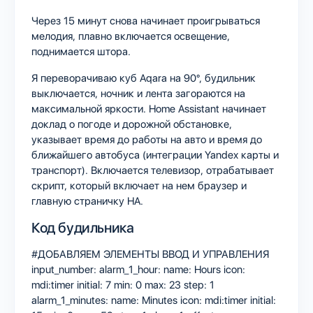
Через 15 минут снова начинает проигрываться
мелодия, плавно включается освещение,
поднимается штора.
Я переворачиваю куб Aqara на 90°, будильник
выключается, ночник и лента загораются на
максимальной яркости. Home Assistant начинает
доклад о погоде и дорожной обстановке,
указывает время до работы на авто и время до
ближайшего автобуса (интеграции Yandex карты и
транспорт). Включается телевизор, отрабатывает
скрипт, который включает на нем браузер и
главную страничку HA.
Код будильника
#ДОБАВЛЯЕМ ЭЛЕМЕНТЫ ВВОД И УПРАВЛЕНИЯ
input_number: alarm_1_hour: name: Hours icon:
mdi:timer initial: 7 min: 0 max: 23 step: 1
alarm_1_minutes: name: Minutes icon: mdi:timer initial: