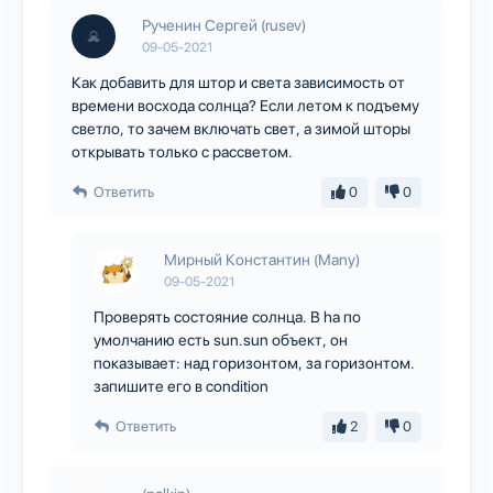
Рученин Сергей (rusev)
09-05-2021
Как добавить для штор и света зависимость от
времени восхода солнца? Если летом к подъему
светло, то зачем включать свет, а зимой шторы
открывать только с рассветом.
Ответить
0
0
Мирный Константин (Many)
09-05-2021
Проверять состояние солнца. В ha по
умолчанию есть sun.sun объект, он
показывает: над горизонтом, за горизонтом.
запишите его в condition
Ответить
2
0