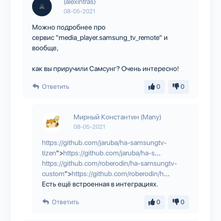
(alexintras)
08-05-2021
Можно подробнее про
сервис "media_player.samsung_tv_remote" и
вообще,
как вы приручили Самсунг? Очень интересно!
Ответить
0
0
Мирный Константин (Many)
08-05-2021
https://github.com/jaruba/ha-samsungtv-
tizen
">
https://github.com/jaruba/ha-s
...
https://github.com/roberodin/ha-samsungtv-
custom
">
https://github.com/roberodin/h
...
Есть ещё встроенная в интеграциях.
Ответить
0
0