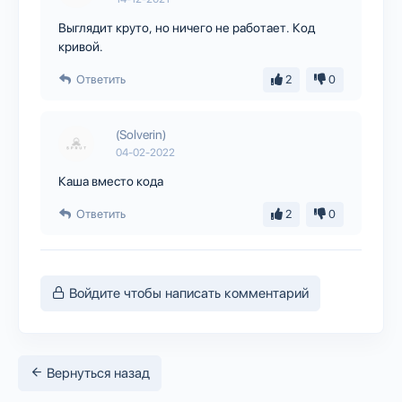
Выглядит круто, но ничего не работает. Код
кривой.
Ответить
2
0
(Solverin)
04-02-2022
Каша вместо кода
Ответить
2
0
Войдите чтобы написать комментарий
Вернуться назад