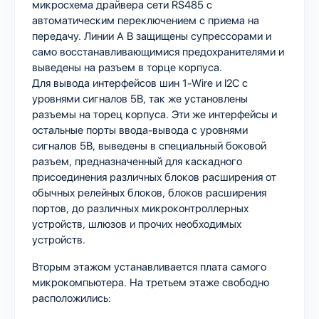
микросхема драйвера сети RS485 с
автоматическим переключением с приема на
передачу. Линии А В защищены супрессорами и
само восстанавливающимися предохранителями и
выведены на разъем в торце корпуса.
Для вывода интерфейсов шин 1-Wire и I2C с
уровнями сигналов 5В, так же установлены
разъемы на торец корпуса. Эти же интерфейсы и
остальные порты ввода-вывода с уровнями
сигналов 5В, выведены в специальный боковой
разъем, предназначенный для каскадного
присоединения различных блоков расширения от
обычных релейных блоков, блоков расширения
портов, до различных микроконтроллерных
устройств, шлюзов и прочих необходимых
устройств.
Вторым этажом устанавливается плата самого
микрокомпьютера. На третьем этаже свободно
расположились: