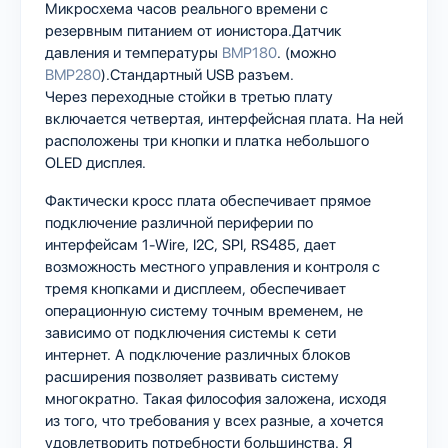
Микросхема часов реального времени с
резервным питанием от ионистора.Датчик
давления и температуры
BMP180
. (можно
BMP280
).Стандартный USB разъем.
Через переходные стойки в третью плату
включается четвертая, интерфейсная плата. На ней
расположены три кнопки и платка небольшого
OLED дисплея.
Фактически кросс плата обеспечивает прямое
подключение различной периферии по
интерфейсам 1-Wire, I2C, SPI, RS485, дает
возможность местного управления и контроля с
тремя кнопками и дисплеем, обеспечивает
операционную систему точным временем, не
зависимо от подключения системы к сети
интернет. А подключение различных блоков
расширения позволяет развивать систему
многократно. Такая философия заложена, исходя
из того, что требования у всех разные, а хочется
удовлетворить потребности большинства. Я