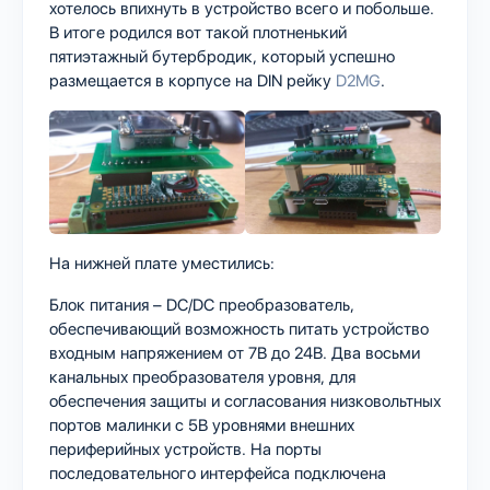
хотелось впихнуть в устройство всего и побольше.
В итоге родился вот такой плотненький
пятиэтажный бутербродик, который успешно
размещается в корпусе на DIN рейку
D2MG
.
На нижней плате уместились:
Блок питания – DC/DC преобразователь,
обеспечивающий возможность питать устройство
входным напряжением от 7В до 24В. Два восьми
канальных преобразователя уровня, для
обеспечения защиты и согласования низковольтных
портов малинки с 5В уровнями внешних
периферийных устройств. На порты
последовательного интерфейса подключена