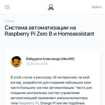
Войти
СТАТЬЯ
Система автоматизации на
Raspberry Pi Zero B и Homeassistant
Вайдуров Александр (AlexAW)
29-04-2019
В этой статье я расскажу об интересной, на мой
взгляд, разработке для создания небольших (или
части больших) систем автоматизации. Часто для
создания центральных систем управления
автоматизацией применяют микрокомпьютеры
типа
Raspberry Pi
, Orange Pi или им подобные.