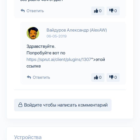
Ответить
0
0
Вайдуров Александр (AlexAW)
06-05-2019
Здравствуйте.
Попробуйте вот по
https://sprut.ai/client/plugins/1307
">этой
ссылке
Ответить
0
0
Войдите чтобы написать комментарий
Устройства