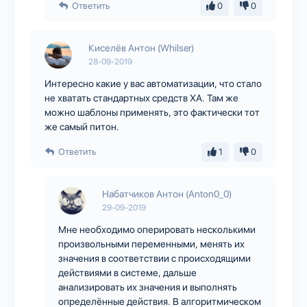
Ответить
0
0
Киселёв Антон (Whilser)
28-09-2019
Интересно какие у вас автоматизации, что стало
не хватать стандартных средств ХА. Там же
можно шаблоны применять, это фактически тот
же самый питон.
Ответить
1
0
Набатчиков Антон (Anton0_0)
29-09-2019
Мне необходимо оперировать несколькими
произвольными переменными, менять их
значения в соответствии с происходящими
действиями в системе, дальше
анализировать их значения и выполнять
определённые действия. В алгоритмическом