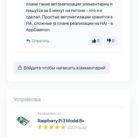
плане такие автоматизации элементарны и
пишутся за 5 минут на питоне - что я и
сделал. Простые автоматизации хранятся в
HA, сложные (в плане реализации на HA) - в
AppDaemon.
Ответить
0
0
Войдите чтобы написать комментарий
Устройства
RASPBERRY PI
Raspberry Pi 3 Model B+
(22 отзыва)