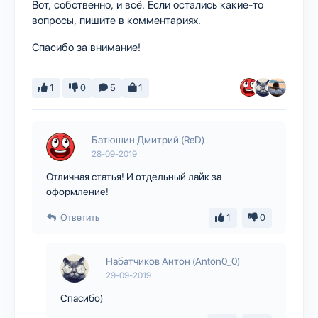
Вот, собственно, и всё. Если остались какие-то
вопросы, пишите в комментариях.
Спасибо за внимание!
1
0
5
1
Батюшин Дмитрий (ReD)
28-09-2019
Отличная статья! И отдельный лайк за
оформление!
Ответить
1
0
Набатчиков Антон (Anton0_0)
29-09-2019
Спасибо)