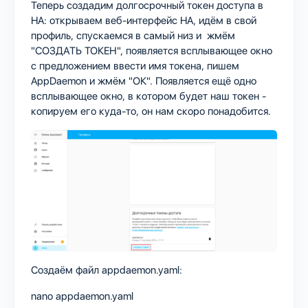
Теперь создадим долгосрочный токен доступа в
HA: открываем веб-интерфейс HA, идём в свой
профиль, спускаемся в самый низ и жмём
"СОЗДАТЬ ТОКЕН", появляется всплывающее окно
с предложением ввести имя токена, пишем
AppDaemon и жмём "ОК". Появляется ещё одно
всплывающее окно, в котором будет наш токен -
копируем его куда-то, он нам скоро понадобится.
Создаём файл appdaemon.yaml:
nano appdaemon.yaml