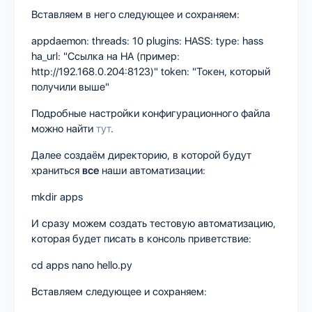
Вставляем в него следующее и сохраняем:
appdaemon: threads: 10 plugins: HASS: type: hass
ha_url: "Ссылка на HA (пример:
http://192.168.0.204:8123)" token: "Токен, который
получили выше"
Подробные настройки конфигурационного файла
можно найти
тут
.
Далее создаём директорию, в которой будут
храниться
все
наши автоматизации:
mkdir apps
И сразу можем создать тестовую автоматизацию,
которая будет писать в консоль приветствие:
cd apps nano hello.py
Вставляем следующее и сохраняем: