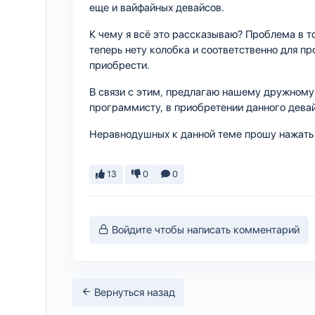
еще и вайфайных девайсов.
К чему я всё это рассказываю? Проблема в т
теперь нету колобка и соответственно для п
приобрести.
В связи с этим, предлагаю нашему дружному
программисту, в приобретении данного девайс
Неравнодушных к данной теме прошу нажать 
13
0
0
Войдите чтобы написать комментарий
Вернуться назад