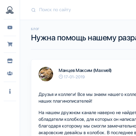
БЛОГ
Нужна помощь нашему разр
Манцев Максим (Maxwell)
17-01-2019
Друзья и коллеги! Все мы знаем нашего колл
наших плагинописателей!
На нашем дружном канале наверно не найдет
обладатели колобков, для которых он нап
благодаря которому мы смогли замечательно
акаровские девайсы в колобок. В последнее