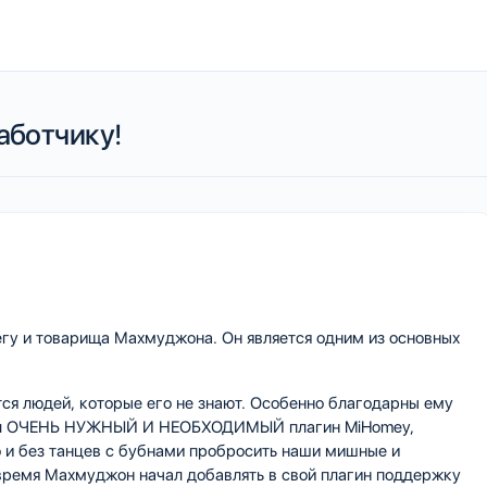
аботчику!
егу и товарища Махмуджона. Он является одним из основных
ся людей, которые его не знают. Особенно благодарны ему
исал ОЧЕНЬ НУЖНЫЙ И НЕОБХОДИМЫЙ плагин MiHomey,
 и без танцев с бубнами пробросить наши мишные и
 время Махмуджон начал добавлять в свой плагин поддержку