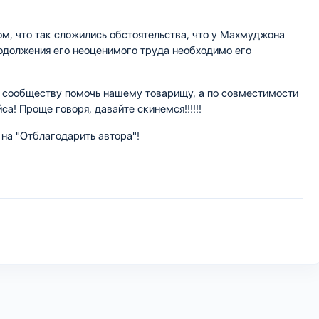
ом, что так сложились обстоятельства, что у Махмуджона
родолжения его неоценимого труда необходимо его
 сообществу помочь нашему товарищу, а по совместимости
а! Проще говоря, давайте скинемся!!!!!!
на "Отблагодарить автора"!