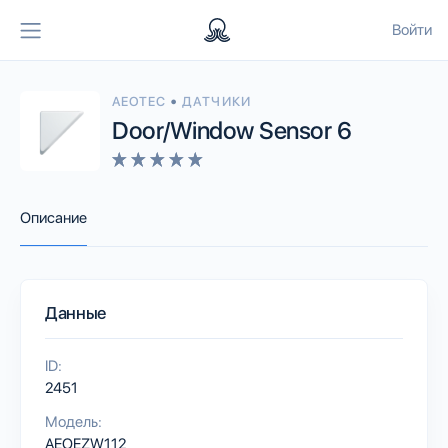
Войти
•
AEOTEC
ДАТЧИКИ
Door/Window Sensor 6
Описание
Данные
ID:
2451
Модель:
AEOEZW112