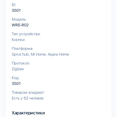
ID:
3501
Модель:
WRS-R02
Тип устройства:
Кнопки
Платформа:
Sprut.hub
Mi Home
Aqara Home
Протокол:
Zigbee
Код:
3501
Товаром владеют:
Есть у 62 человек
Характеристики