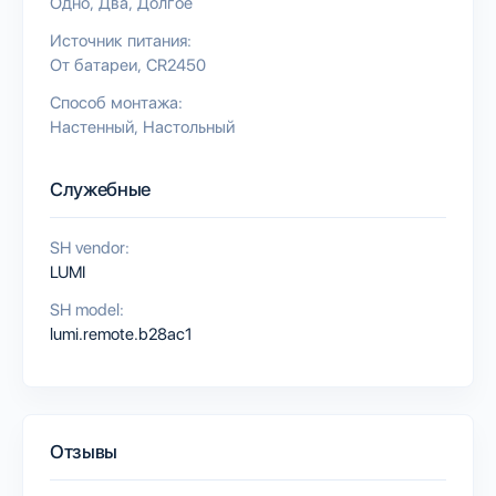
Одно
Два
Долгое
Источник питания:
От батареи
CR2450
Способ монтажа:
Настенный
Настольный
Служебные
SH vendor:
LUMI
SH model:
lumi.remote.b28ac1
Отзывы