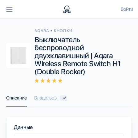
Войти
•
AQARA
КНОПКИ
Выключатель
беспроводной
двухклавишный | Aqara
Wireless Remote Switch H1
(Double Rocker)
Описание
Владельцы
62
Данные