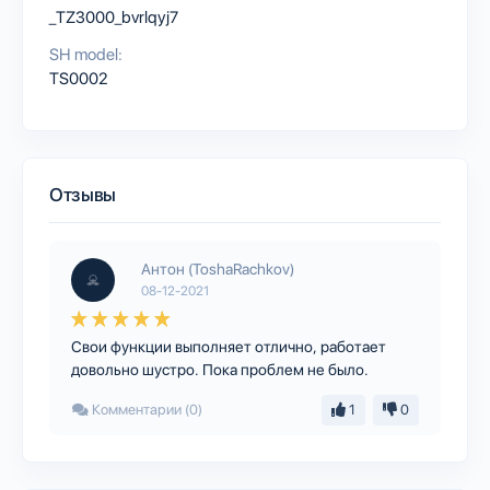
_TZ3000_bvrlqyj7
SH model:
TS0002
Отзывы
Антон (ToshaRachkov)
08-12-2021
Свои функции выполняет отлично, работает
довольно шустро. Пока проблем не было.
Комментарии (0)
1
0