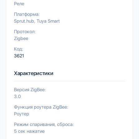
Реле
Платформа:
Sprut.hub
Tuya Smart
Протокол:
Zigbee
Код:
3621
Характеристики
Версия ZigBee:
3.0
Функция роутера ZigBee:
Роутер
Режим спаривания, сброса:
5 сек нажатие