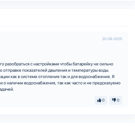
20-08-2025
о разобраться с настройками чтобы батарейку не сильно
о отправке показателей двыления и температуры воды.
ции как в системе отопления так и для водоснабжения. Я
 о наличии водоснабжения, так как часто и не предсказуемо
адачей.
0
0