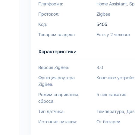
Платформа:
Home Assistant
Sp
Протокол:
Zigbee
Код:
5405
Товаром владеют:
Есть у 2 человек
Характеристики
Версия ZigBee:
3.0
Функция роутера
Конечное устройс
ZigBee:
Режим спаривания,
5 сек нажатие
сброса:
Тип датчика:
Температура
Дав
Источник питания:
От батареи