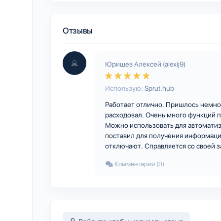
Отзывы
Юрищев Алексей (alexij9)
Использую:
Sprut.hub
Работает отлично. Пришлось немног
расходовал. Очень много функций п
Можно использовать для автоматиза
поставил для получения информации
отключают. Справляется со своей з
Комментарии (0)