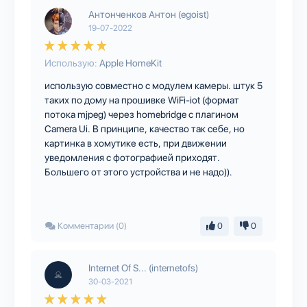
Антонченков Антон (egoist)
19-07-2022
Использую:
Apple HomeKit
использую совместно с модулем камеры. штук 5
таких по дому на прошивке WiFi-iot (формат
потока mjpeg) через homebridge с плагином
Camera Ui. В принципе, качество так себе, но
картинка в хомутике есть, при движении
уведомления с фотографией приходят.
Большего от этого устройства и не надо)).
Комментарии (0)
0
0
Internet Of S... (internetofs)
30-03-2021