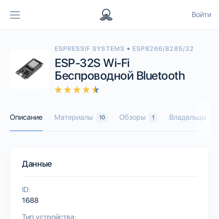
Войти
•
ESPRESSIF SYSTEMS
ESP8266/8285/32
ESP-32S Wi-Fi
Беспроводной Bluetooth
Описание
Материалы
Обзоры
Владельцы
10
1
3
Данные
ID:
1688
Тип устройства: