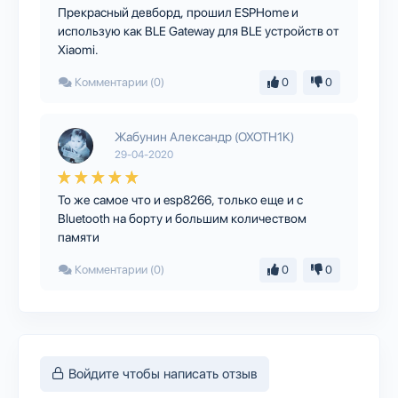
Прекрасный девборд, прошил ESPHome и
использую как BLE Gateway для BLE устройств от
Xiaomi.
Комментарии (0)
0
0
Жабунин Александр (OXOTH1K)
29-04-2020
То же самое что и esp8266, только еще и с
Bluetooth на борту и большим количеством
памяти
Комментарии (0)
0
0
Войдите чтобы написать отзыв