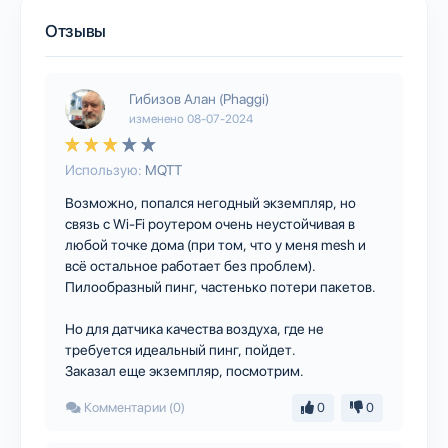
Отзывы
Гибизов Алан (Phaggi)
изменено
08-07-2024
Использую:
MQTT
Возможно, попался негодный экземпляр, но
связь с Wi-Fi роутером очень неустойчивая в
любой точке дома (при том, что у меня mesh и
всё остальное работает без проблем).
Пилообразный пинг, частенько потери пакетов.
Но для датчика качества воздуха, где не
требуется идеальный пинг, пойдет.
Заказал еще экземпляр, посмотрим.
Комментарии (0)
0
0