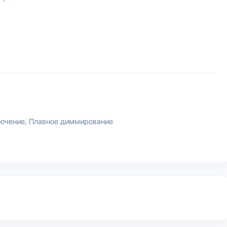
лючение
Плавное диммирование