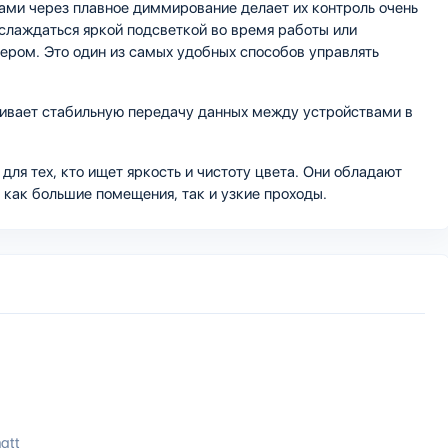
пами через плавное диммирование делает их контроль очень
слаждаться яркой подсветкой во время работы или
ером. Это один из самых удобных способов управлять
ечивает стабильную передачу данных между устройствами в
для тех, кто ищет яркость и чистоту цвета. Они обладают
 как большие помещения, так и узкие проходы.
qtt