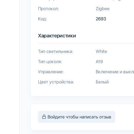
Протокол:
Zigbee
Код:
2693
Характеристики
Тип светильника:
White
Тип цоколя:
A19
Управление:
Включение и вык
Цвет устройства:
Белый
Войдите чтобы написать отзыв