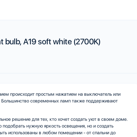
t bulb, A19 soft white (2700K)
ием происходит простым нажатием на выключатель или
я. Большинство современных ламп также поддерживают
ное решение для тех, кто хочет создать уют в своем доме.
 подобрать нужную яркость освещения, но и создать
ыть использованы в любом помещении - от спальни до