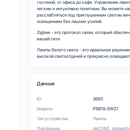
гостиной, от офиса до кафе. Управление лам
легким и интуитивно понятным. Вы можете на
расслабляться под приглушенным светом веч
освещением без лишних усилий.
Zigbee - это протокол связи, который обесп
вашей сети.
Лампы белого света - это идеальное решение 
высокой светоотдачей и прекрасно освещают
Данные
ID:
2693
Модель:
PSB19-SW27
Тип устройства:
Лампы
Платформа:
deCONZ
zigbee2m