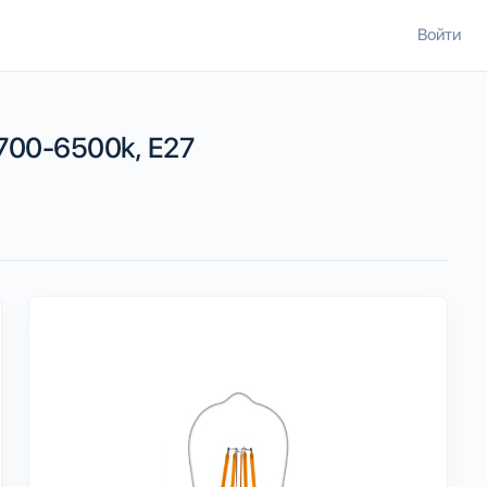
Войти
2700-6500k, E27