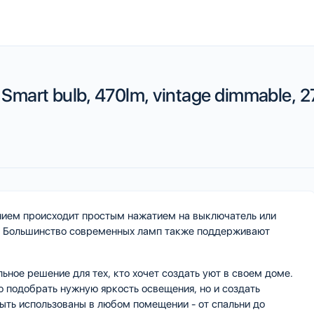
mart bulb, 470lm, vintage dimmable, 
ием происходит простым нажатием на выключатель или
я. Большинство современных ламп также поддерживают
ное решение для тех, кто хочет создать уют в своем доме.
 подобрать нужную яркость освещения, но и создать
ыть использованы в любом помещении - от спальни до