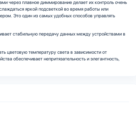
пами через плавное диммирование делает их контроль очень
слаждаться яркой подсветкой во время работы или
ером. Это один из самых удобных способов управлять
ечивает стабильную передачу данных между устройствами в
ать цветовую температуру света в зависимости от
йства обеспечивает непритязательность и элегантность,