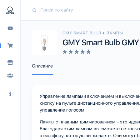
•
GMY SMART BULB
ЛАМПЫ
GMY Smart Bulb GMY S
Описание
Управление лампами включением и выключен
кнопку на пульте дистанционного управлени
управление голосом.
Лампы с плавным диммированием - это идеаль
Благодаря этим лампам вы сможете не только
атмосферу, которую вы желаете. Они могут б