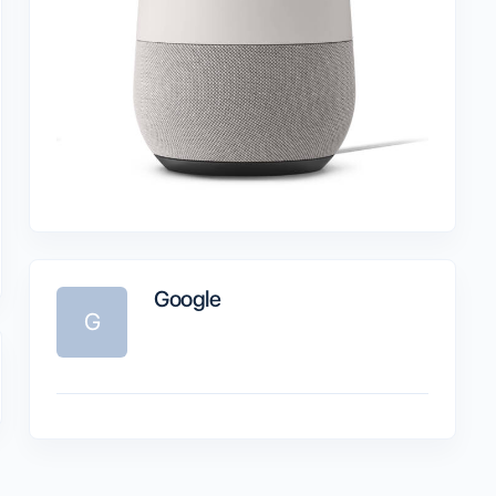
Google
G