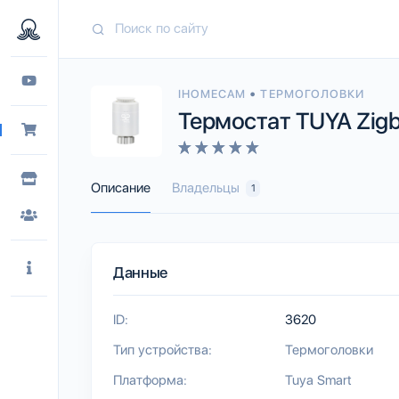
•
IHOMECAM
ТЕРМОГОЛОВКИ
Термостат TUYA Zigb
Описание
Владельцы
1
Данные
ID:
3620
Тип устройства:
Термоголовки
Платформа:
Tuya Smart