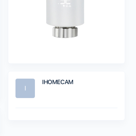
IHOMECAM
I