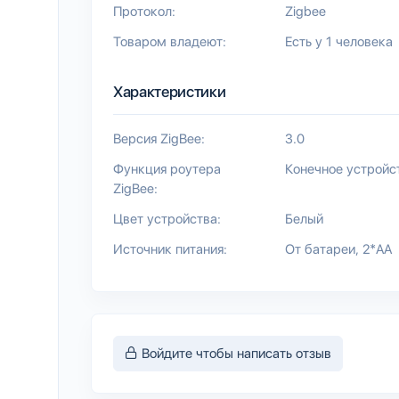
Протокол:
Zigbee
Товаром владеют:
Есть у 1 человека
Характеристики
Версия ZigBee:
3.0
Функция роутера
Конечное устройс
ZigBee:
Цвет устройства:
Белый
Источник питания:
От батареи
2*AA
Войдите чтобы написать отзыв