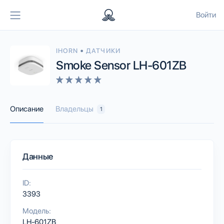
Войти
•
IHORN
ДАТЧИКИ
Smoke Sensor LH-601ZB
Описание
Владельцы
1
Данные
ID:
3393
Модель:
LH-601ZB