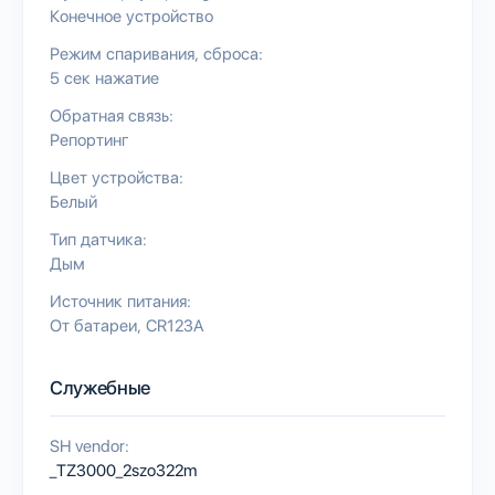
Конечное устройство
Режим спаривания, сброса:
5 сек нажатие
Обратная связь:
Репортинг
Цвет устройства:
Белый
Тип датчика:
Дым
Источник питания:
От батареи
CR123A
Служебные
SH vendor:
_TZ3000_2szo322m