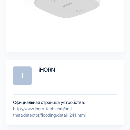
iHORN
I
Официальная страница устройства:
http://www.ihorn-tech.com/anti-
theft/detector/flooding/detail_241.html