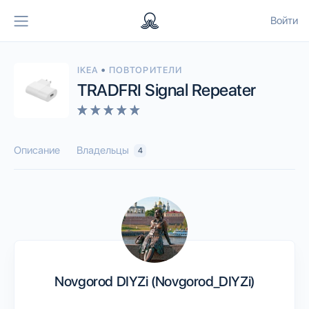
Войти
•
IKEA
ПОВТОРИТЕЛИ
TRADFRI Signal Repeater
Описание
Владельцы
4
Novgorod DIYZi (Novgorod_DIYZi)