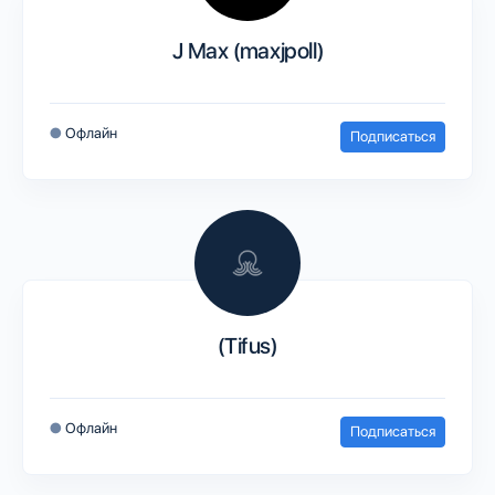
J Max (maxjpoll)
●
Офлайн
Подписаться
(Tifus)
●
Офлайн
Подписаться