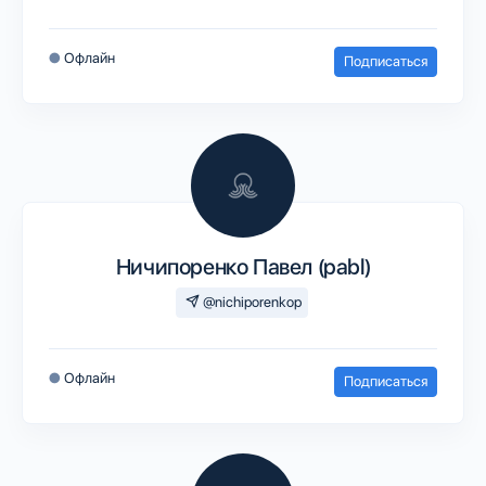
●
Офлайн
Подписаться
Ничипоренко Павел (pabl)
@nichiporenkop
●
Офлайн
Подписаться