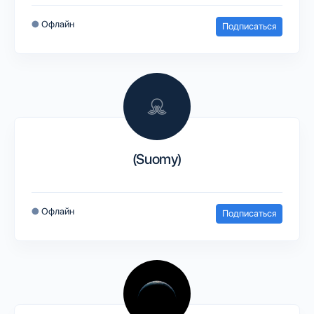
●
Офлайн
Подписаться
(Suomy)
●
Офлайн
Подписаться