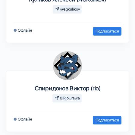
@agkulikov
●
Офлайн
Подписаться
Спиридонов Виктор (rio)
@RioUrawa
●
Офлайн
Подписаться