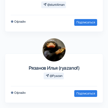
@stunt4man
●
Офлайн
Подписаться
Рязанов Илья (ryazanof)
@Pyazan
●
Офлайн
Подписаться