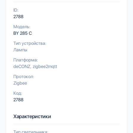
ID:
2788
Модель:
BY 285 C
Тип устройства:
Лампы
Платформа:
deCONZ
zigbee2mqtt
Протокол:
Zigbee
Код:
2788
Характеристики
Тип светильника: