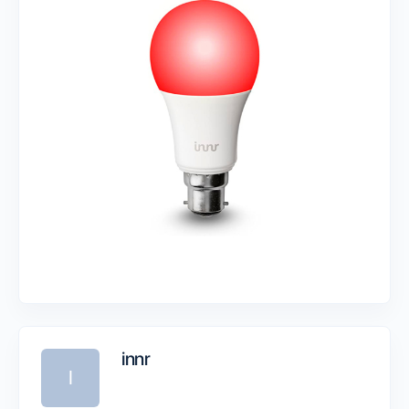
innr
I