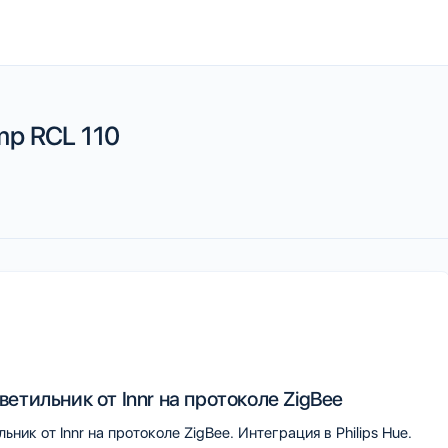
amp RCL 110
етильник от Innr на протоколе ZigBee
ник от Innr на протоколе ZigBee. Интеграция в Philips Hue.