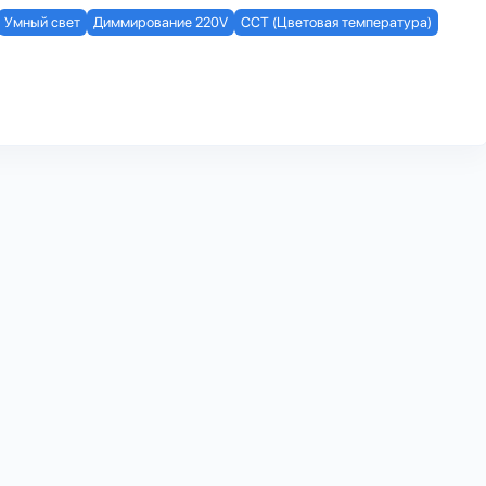
Умный свет
Диммирование 220V
CCT (Цветовая температура)