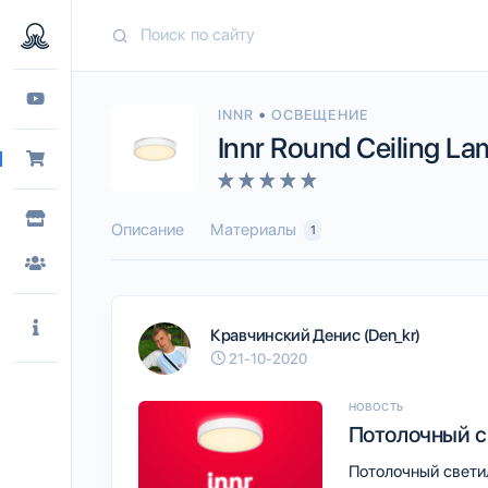
•
INNR
ОСВЕЩЕНИЕ
Innr Round Ceiling L
Описание
Материалы
1
Кравчинский Денис (Den_kr)
21-10-2020
НОВОСТЬ
Потолочный св
Потолочный светиль