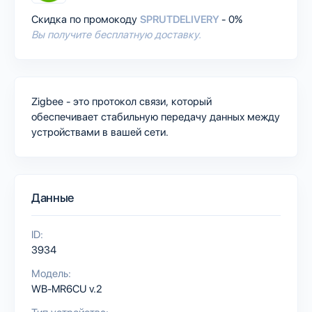
Скидка по промокоду
SPRUTDELIVERY
- 0%
Вы получите бесплатную доставку.
Zigbee - это протокол связи, который
обеспечивает стабильную передачу данных между
устройствами в вашей сети.
Данные
ID:
3934
Модель:
WB-MR6CU v.2