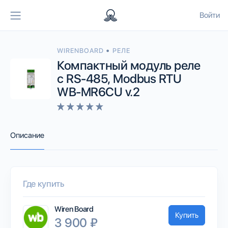
Войти
•
WIRENBOARD
РЕЛЕ
Компактный модуль реле
с RS-485, Modbus RTU
WB-MR6CU v.2
Описание
Где купить
Wiren Board
Купить
3 900 ₽