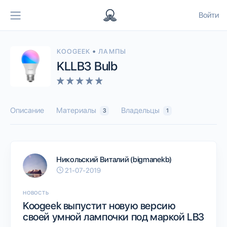
Войти
•
KOOGEEK
ЛАМПЫ
KLLB3 Bulb
Описание
Материалы
Владельцы
3
1
Никольский Виталий (bigmanekb)
21-07-2019
НОВОСТЬ
Koоgeek выпустит новую версию
своей умной лампочки под маркой LB3