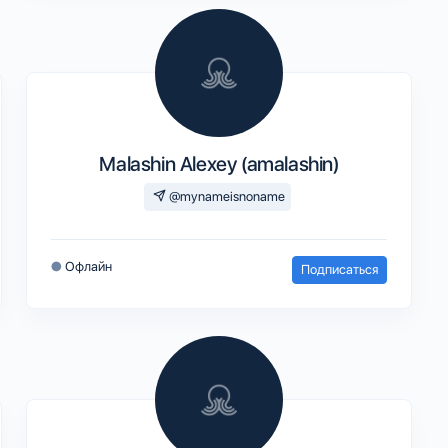
Malashin Alexey (amalashin)
@mynameisnoname
●
Офлайн
Подписаться