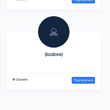
(kosbee)
●
Офлайн
Подписаться