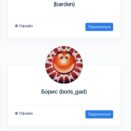
(barden)
●
Офлайн
Подписаться
Борис (boris_gad)
●
Офлайн
Подписаться