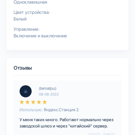
Одноклавишная
Цвет устройства:
Белый
Управление:
Включение и выключение
Отзывы
(tematpu)
08-08-2022
Использую:
Яндекс.Станция 2
У меня таких много. Работают нормально через
заводской шлюз и через "китайский" сервер.