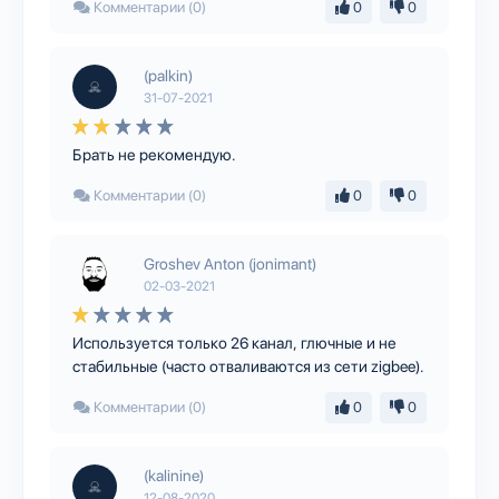
Комментарии (0)
0
0
(palkin)
31-07-2021
Брать не рекомендую.
Комментарии (0)
0
0
Groshev Anton (jonimant)
02-03-2021
Используется только 26 канал, глючные и не
стабильные (часто отваливаются из сети zigbee).
Комментарии (0)
0
0
(kalinine)
12-08-2020