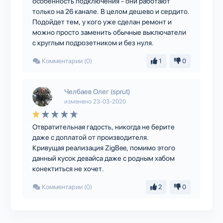
особенность подключения - они работают
только на 26 канале. В целом дешево и сердито.
Подойдет тем, у кого уже сделан ремонт и
можно просто заменить обычные выключатели
с круглым подрозетником и без нуля.
Комментарии (0)
1
0
Челбаев Олег (sprut)
изменено
23-03-2020
Отвратительная гадость, никогда не берите
даже с доплатой от производителя.
Кривущая реализация ZigBee, помимо этого
данный кусок девайса даже с родным хабом
конектиться не хочет.
Комментарии (0)
2
0