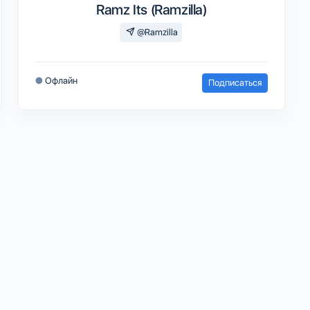
Ramz Its (Ramzilla)
@Ramzilla
●
Офлайн
Подписаться