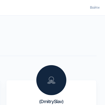
Войти
(DmitrySlav)