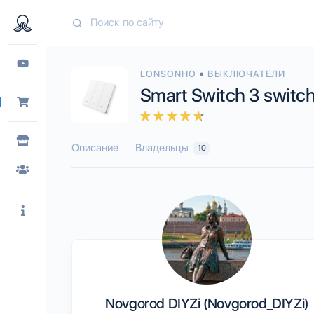
•
LONSONHO
ВЫКЛЮЧАТЕЛИ
Smart Switch 3 switc
Описание
Владельцы
10
Novgorod DIYZi (Novgorod_DIYZi)