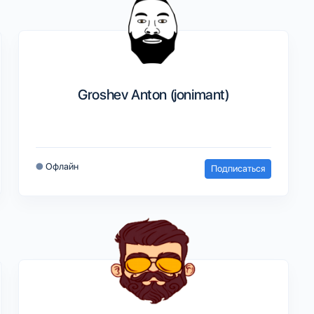
Groshev Anton (jonimant)
●
Офлайн
Подписаться