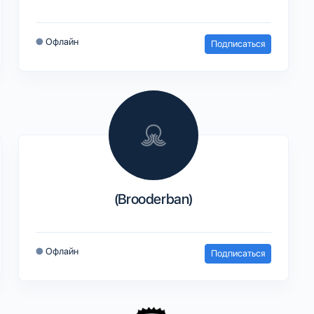
●
Офлайн
Подписаться
(Brooderban)
●
Офлайн
Подписаться