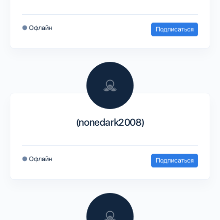
●
Офлайн
Подписаться
(nonedark2008)
●
Офлайн
Подписаться