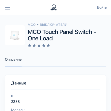
Войти
•
MCO
ВЫКЛЮЧАТЕЛИ
MCO Touch Panel Switch -
One Load
Описание
Данные
ID:
2333
Модель: