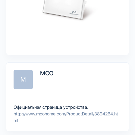
MCO
M
Официальная страница устройства:
http://www.mcohome.com/ProductDetail/3894264.ht
ml