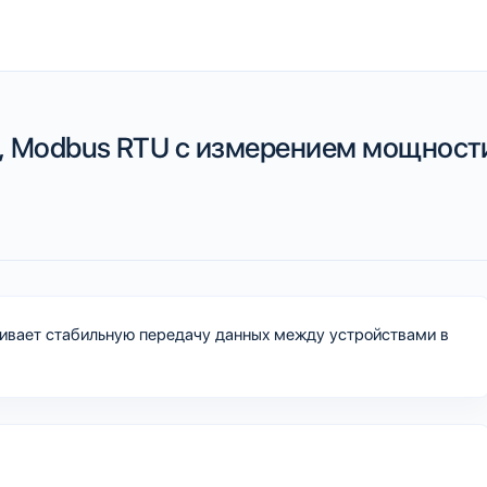
5, Modbus RTU c измерением мощно
ечивает стабильную передачу данных между устройствами в