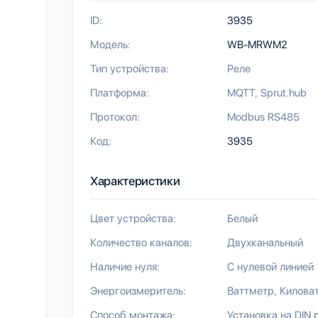
ID:
3935
Модель:
WB-MRWM2
Тип устройства:
Реле
Платформа:
MQTT
Sprut.hub
Протокол:
Modbus RS485
Код:
3935
Характеристики
Цвет устройства:
Белый
Количество каналов:
Двухканальный
Наличие нуля:
С нулевой линией
Энергоизмеритель:
Ваттметр
Киловат
Способ монтажа:
Установка на DIN 