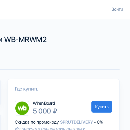
Войти
сти WB-MRWM2
Где купить
Wiren Board
Купить
5 000 ₽
Скидка по промокоду
SPRUTDELIVERY
- 0%
Вы получите бесплатную доставку.