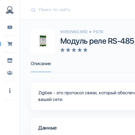
•
WIRENBOARD
РЕЛЕ
Модуль реле RS-48
Описание
Zigbee - это протокол связи, который обесп
вашей сети.
Данные